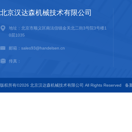
北京汉达森机械技术有限公司
地址：北京市顺义区南法信镇金关北二街3号院3号楼1
0层1035
邮箱：sales93@handelsen.cn
传真：
版权所有©2026 北京汉达森机械技术有限公司 All Rights Reserved
备案