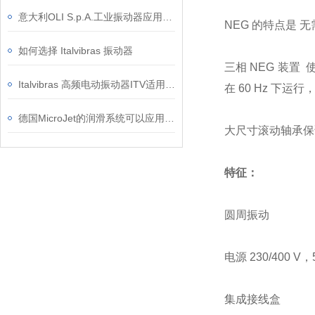
意大利OLI S.p.A.工业振动器应用领域和优势
NEG 的特点是
如何选择 Italvibras 振动器
三相 NEG 装置 使
Italvibras 高频电动振动器ITV适用于预制行业的系统和机器
在 60 Hz 下运
德国MicroJet的润滑系统可以应用于哪些行业
大尺寸滚动轴承保
特征：
圆周振动
电源 230/400 V，5
集成接线盒