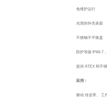
免维护运行
光滑的外壳表面
不锈钢不平衡盖
防护等级 IP66-7，
提供 ATEX 和不
应用：
驱动 传送带、 工