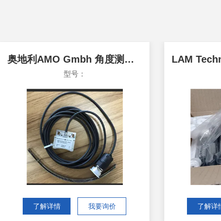
奥地利AMO Gmbh 角度测量编码器WMK 1010
型号：
了解详情
我要询价
了解详