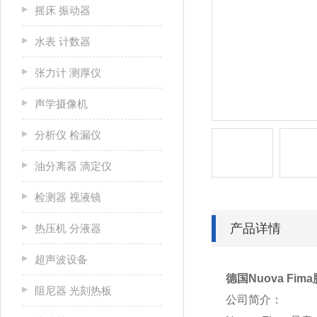
摇床 振动器
水表 计数器
张力计 测厚仪
声学摄像机
分析仪 检漏仪
油分离器 滴定仪
检测器 视液镜
产品详情
热压机 分液器
超声波设备
德国Nuova Fim
阻尼器 光刻热板
公司简介：