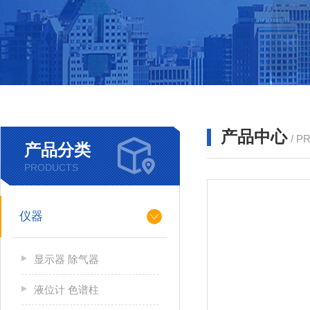
产品中心
/ P
产品分类
PRODUCTS
仪器
显示器 除气器
液位计 色谱柱