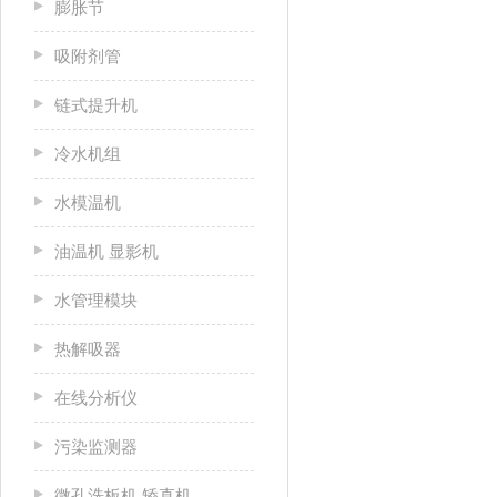
膨胀节
吸附剂管
链式提升机
冷水机组
水模温机
油温机 显影机
水管理模块
热解吸器
在线分析仪
污染监测器
微孔洗板机 矫直机