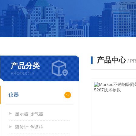
产品中心
/ P
产品分类
PRODUCTS
仪器
显示器 除气器
液位计 色谱柱