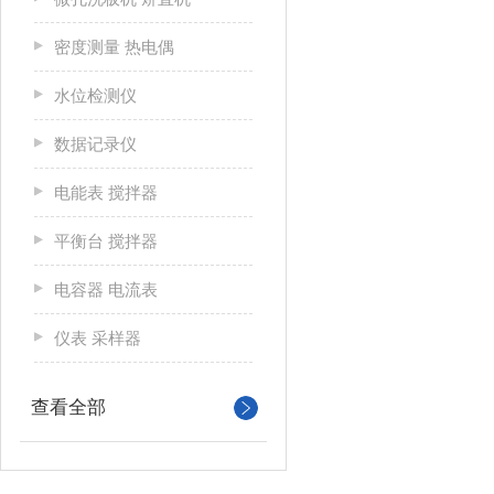
密度测量 热电偶
水位检测仪
数据记录仪
电能表 搅拌器
平衡台 搅拌器
电容器 电流表
仪表 采样器
查看全部