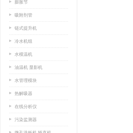
膨胀节
吸附剂管
链式提升机
冷水机组
水模温机
油温机 显影机
水管理模块
热解吸器
在线分析仪
污染监测器
微孔洗板机 矫直机