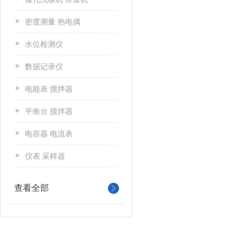
密度测量 热电偶
水位检测仪
数据记录仪
电能表 搅拌器
平衡台 搅拌器
电容器 电流表
仪表 采样器
查看全部