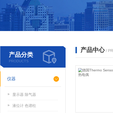
产品中心
/ P
产品分类
PRODUCTS
仪器
显示器 除气器
液位计 色谱柱