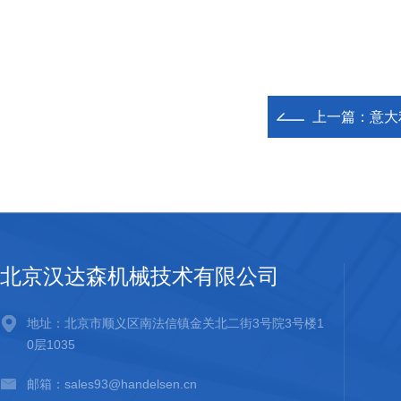
上一篇：
意大
北京汉达森机械技术有限公司
地址：北京市顺义区南法信镇金关北二街3号院3号楼1
0层1035
邮箱：sales93@handelsen.cn