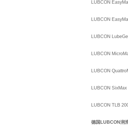
LUBCON EasyMat
LUBCON EasyMat
LUBCON LubeGe
LUBCON MicroMa
LUBCON Quattro
LUBCON SixMax 
LUBCON TLB 20
德国LUBCON润滑脂