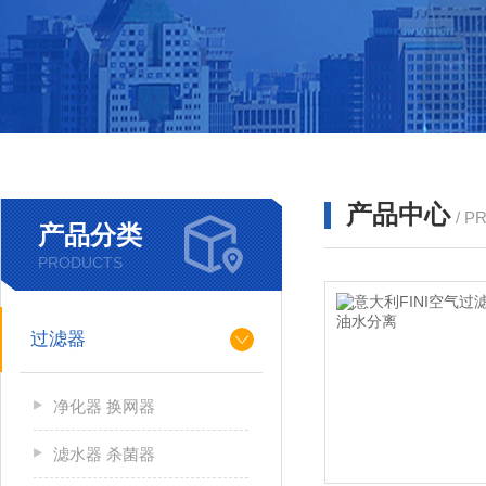
产品中心
/ P
产品分类
PRODUCTS
过滤器
净化器 换网器
滤水器 杀菌器