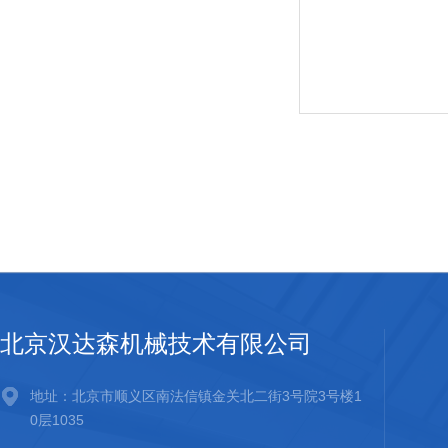
北京汉达森机械技术有限公司
地址：北京市顺义区南法信镇金关北二街3号院3号楼1
0层1035