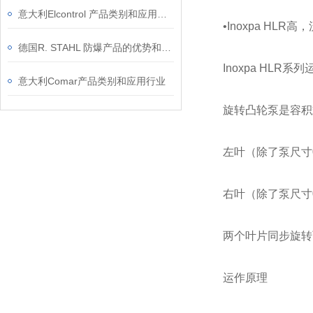
意大利Elcontrol 产品类别和应用领域
•Inoxpa HLR
德国R. STAHL 防爆产品的优势和原理
Inoxpa HLR系
意大利Comar产品类别和应用行业
旋转凸轮泵是容积
左叶（除了泵尺寸
右叶（除了泵尺寸
两个叶片同步旋转
运作原理