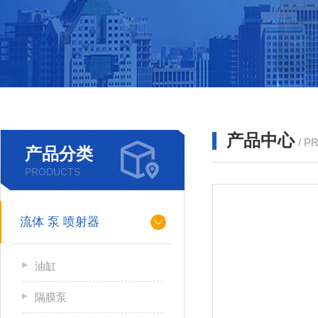
产品中心
/ P
产品分类
PRODUCTS
流体 泵 喷射器
油缸
隔膜泵