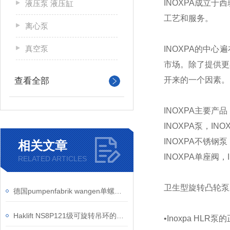
INOXPA成立
液压泵 液压缸
工艺和服务。
离心泵
真空泵
INOXPA的中
市场。除了提供更具
开来的一个因素。
查看全部
INOXPA主要产品
INOXPA泵，IN
INOXPA不锈钢泵
相关文章
INOXPA单座阀，
RELATED ARTICLES
卫生型旋转凸轮泵
德国pumpenfabrik wangen单螺杆泵应用实例介绍
Haklift NS8P121级可旋转吊环的安全应用-工业吊装中的角度适配解决方案
•Inoxpa HLR