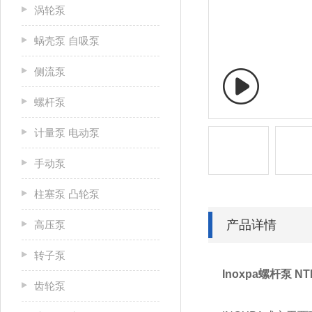
涡轮泵
蜗壳泵 自吸泵
侧流泵
螺杆泵
计量泵 电动泵
手动泵
柱塞泵 凸轮泵
产品详情
高压泵
转子泵
Inoxpa螺杆泵 N
齿轮泵