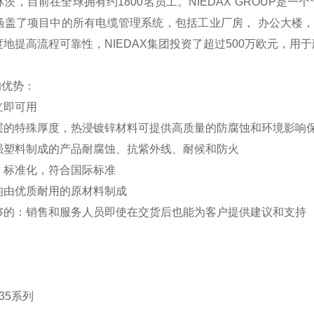
茨，目前在全球拥有约1800名员工。NIEDAX GROUP是一
涵盖了项目中的所有电缆管理系统，包括工业厂房， 办公大楼
地提高流程可靠性，NIEDAX集团投资了超过500万欧元，用
的优势：
立即可用
层的特殊厚度，热浸镀锌材料可提供高质量的防腐蚀和环境影响
强塑料制成的产品耐腐蚀、抗紫外线、耐候和防火
，标准化，符合国际标准
均由优质耐用的原材料制成
够的：销售和服务人员即使在交货后也能为客户提供建议和支持
35系列