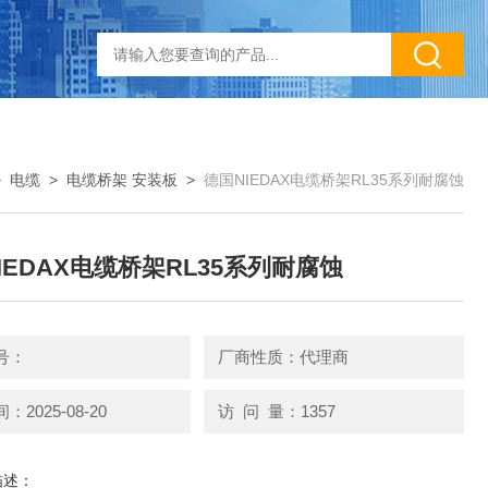
>
电缆
>
电缆桥架 安装板
>
德国NIEDAX电缆桥架RL35系列耐腐蚀
IEDAX电缆桥架RL35系列耐腐蚀
号：
厂商性质：代理商
2025-08-20
访 问 量：1357
描述：