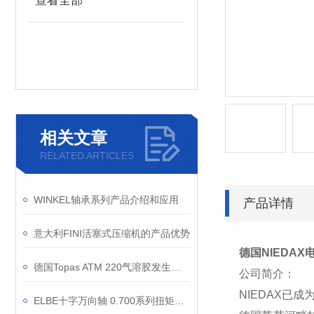
查看全部
相关文章
RELATED ARTICLES
WINKEL轴承系列产品介绍和应用
产品详情
意大利FINI活塞式压缩机的产品优势
德国NIEDAX
德国Topas ATM 220气溶胶发生器适用于哪些场景？
公司简介：
NIEDAX已
ELBE十字万向轴 0.700系列扭矩范围多少？