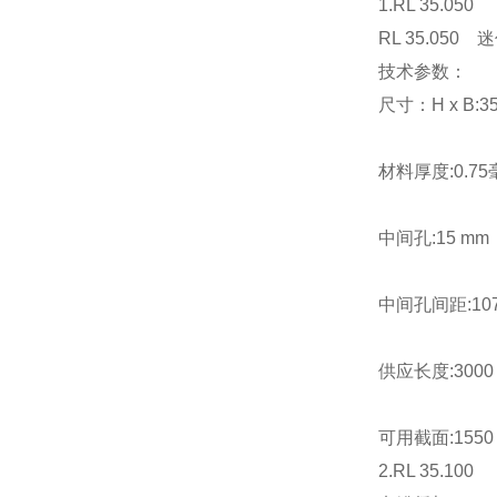
1.RL 35.050
RL 35.050 
技术参数：
尺寸：H x B:35
材料厚度:0.7
中间孔:15 mm
中间孔间距:10
供应长度:3000
可用截面:1550
2.RL 35.100