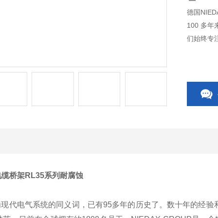
德国NIE
100 多
们始终专
电缆桥架RL35系列耐腐蚀
成为现代电气系统的同义词，已有95多年的历史了。数十年的经验和