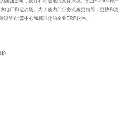
个*的集团公司，设计和制造电缆支撑系统。超过50,000种产
，发电厂和运动场。为了使内部业务流程更精简，更快和更
于建设*的计算中心和标准化的企业ERP软件。
保护