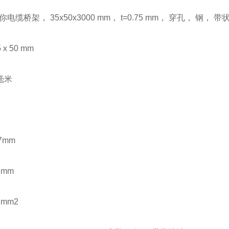
迷你电缆桥架， 35x50x3000 mm， t=0.75 mm， 穿孔， 钢， 带
 x 50 mm
5毫米
7mm
 mm
 mm2