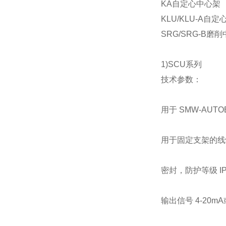
KA自定心中心架
KLU/KLU-A自
SRG/SRG-B磨
1)SCU系列
技术参数：
用于 SMW-AUT
用于固定支架的线
密封，防护等级 IP
输出信号 4-20mA