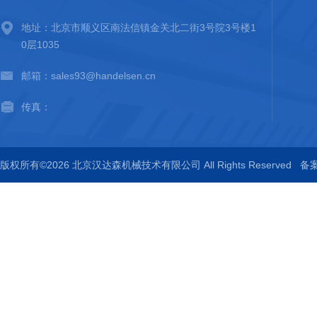
地址：北京市顺义区南法信镇金关北二街3号院3号楼1
0层1035
邮箱：sales93@handelsen.cn
传真：
版权所有©2026 北京汉达森机械技术有限公司 All Rights Reserved
备案