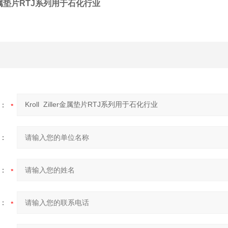
ler金属垫片RTJ系列用于石化行业
：
：
：
：