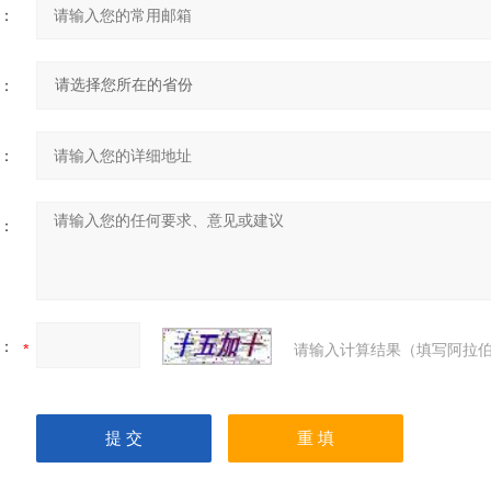
：
：
：
：
：
请输入计算结果（填写阿拉伯