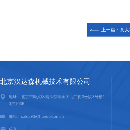
上一篇：
意大
北京汉达森机械技术有限公司
地址：北京市顺义区南法信镇金关北二街3号院3号楼1
0层1035
邮箱：sales93@handelsen.cn
传真：