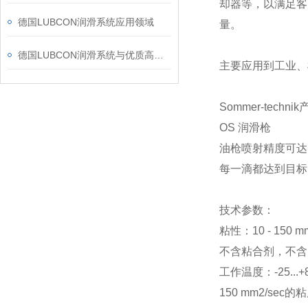
却器等，以满足客
德国LUBCON润滑系统应用领域
量。
德国LUBCON润滑系统与优质高性能润滑剂相结合
主要应用到工业、
Sommer-tech
OS 润滑枪
油枪喷射精度可达
每一滴都达到目标
技术参数：
粘性：10 - 150 
不含粘合剂，不含
工作温度：-25...+
150 mm2/sec