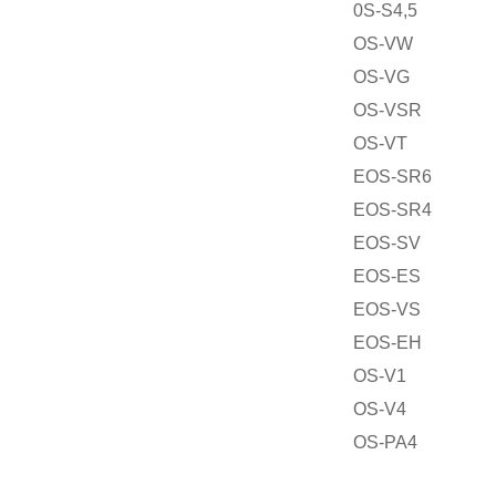
0S-S4,5
OS-VW
OS-VG
OS-VSR
OS-VT
EOS-SR6
EOS-SR4
EOS-SV
EOS-ES
EOS-VS
EOS-EH
OS-V1
OS-V4
OS-PA4