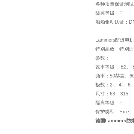
各种质量保证测试：
隔离等级：F
船舶驱动认证：DNV
Lammers防爆电
特别高效，特别适
参数：
效率等级：IE2、I
频率：50赫兹、6
极数：2-、4-、6-
尺寸：63 – 315
隔离等级：F
保护类型：Ex e、Ex
德国Lammers防爆