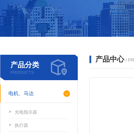
产品中心
/ P
产品分类
PRODUCTS
电机、马达
光电指示器
执行器