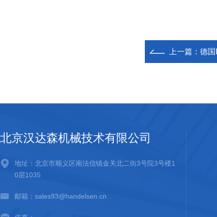
上一篇：
德国L
北京汉达森机械技术有限公司
地址：北京市顺义区南法信镇金关北二街3号院3号楼1
0层1035
邮箱：sales93@handelsen.cn