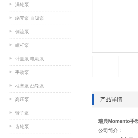
涡轮泵
蜗壳泵 自吸泵
侧流泵
螺杆泵
计量泵 电动泵
手动泵
柱塞泵 凸轮泵
产品详情
高压泵
转子泵
瑞典Momento手动
齿轮泵
公司简介：