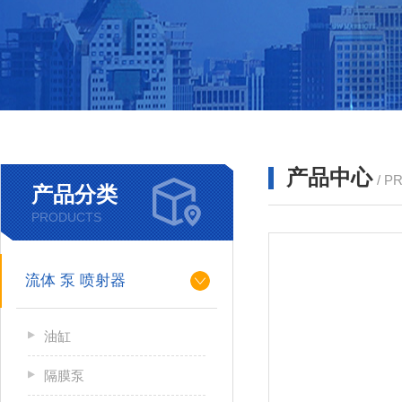
产品中心
/ P
产品分类
PRODUCTS
流体 泵 喷射器
油缸
隔膜泵