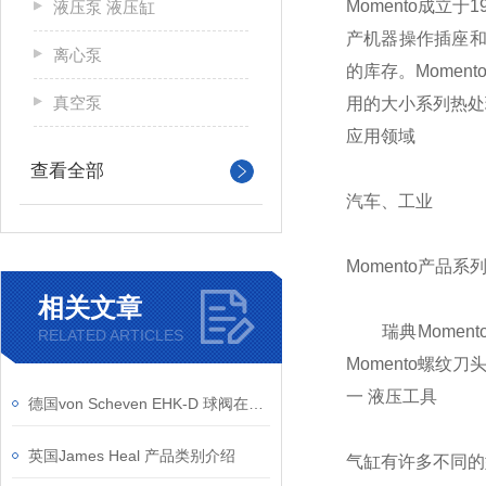
Momento成立
液压泵 液压缸
产机器操作插座和
离心泵
的库存。Momen
真空泵
用的大小系列热处
应用领域
查看全部
汽车、工业
Momento产品系
相关文章
瑞典Momento
RELATED ARTICLES
Momento螺纹刀
一 液压工具
德国von Scheven EHK-D 球阀在腐蚀介质中的应用实践
英国James Heal 产品类别介绍
气缸有许多不同的