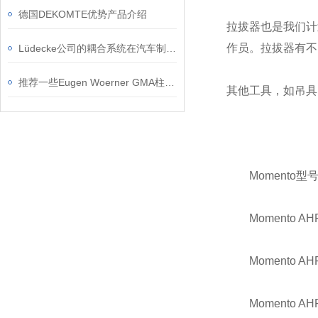
德国DEKOMTE优势产品介绍
拉拔器也是我们计
作员。拉拔器有不同
Lüdecke公司的耦合系统在汽车制造中有哪些应用？
推荐一些Eugen Woerner GMA柱塞泵的应用案例
其他工具，如吊具
Momento型
Momento AHP
Momento AHP
Momento AHP