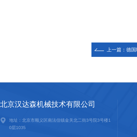
上一篇：
德国
北京汉达森机械技术有限公司
地址：北京市顺义区南法信镇金关北二街3号院3号楼1
0层1035