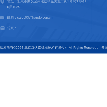
地址：北京市顺义区南法信镇金关北二街3号院3号楼1
0层1035
邮箱：sales93@handelsen.cn
传真：
版权所有©2026 北京汉达森机械技术有限公司 All Rights Reserved
备案