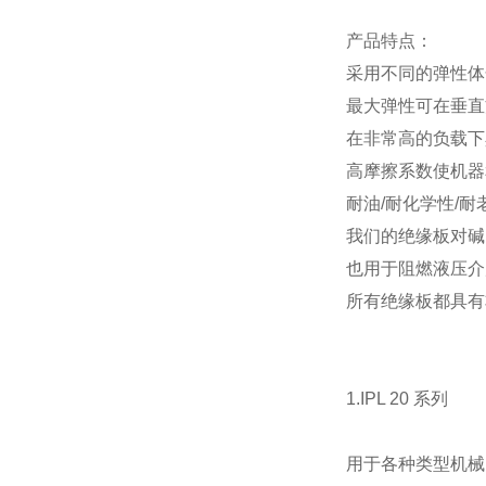
产品特点：
采用不同的弹性体
最大弹性可在垂直方
在非常高的负载下具
高摩擦系数使机器
耐油/耐化学性/耐
我们的绝缘板对碱
也用于阻燃液压介
所有绝缘板都具有
1.IPL 20 系列
用于各种类型机械