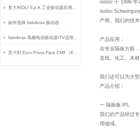
isoloc 于 
意大利OLI S.p.A.工业振动器应用领域和优势
isoloc Sch
产商。我们的技术
如何选择 Italvibras 振动器
Italvibras 高频电动振动器ITV适用于预制行业的系统和机器
产品应用：
在专业隔振方面，
意大利 Euro Press Pack CMF（EPP） CMF 中空油缸结构原理与工况适配详解
造纸、化工、木材
我们还可以为大型
产品介绍：
一 隔振板 IPL
我们的产品经过专
用领域。