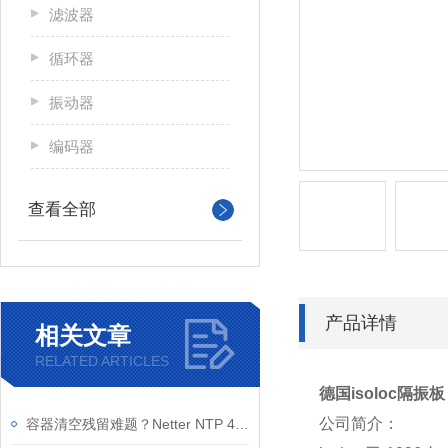
滤波器
循环器
振动器
编码器
查看全部
产品详情
相关文章
RELATED ARTICLES
德国isoloc隔振板 I
公司简介：
容器清空残留难题？Netter NTP 48 B+C 气动振动器 减少人工清理成本