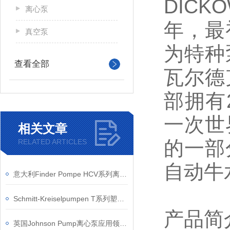
DIC
离心泵
年，最
真空泵
为特种
查看全部
瓦尔德
部拥有
一次世
相关文章
的一部
RELATED ARTICLES
自动牛
意大利Finder Pompe HCV系列离心泵在化工行业的应用
Schmitt-Kreiselpumpen T系列塑料浸入式离心泵的安装注意事项
产品简
英国Johnson Pump离心泵应用领域及特点