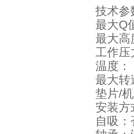
技术参
最大Q值
最大高度
工作压力
温度： 2
最大转速
垫片/
安装方
自吸：