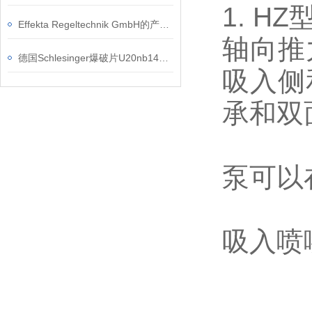
1. HZ
Effekta Regeltechnik GmbH的产品有哪些优势？
轴向推
德国Schlesinger爆破片U20nb140 - 03L的安装和维护方法
吸入侧
承和双
泵可以
吸入喷