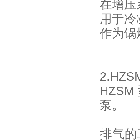
在增压
用于冷
作为锅
2.HZ
HZS
泵。
排气的