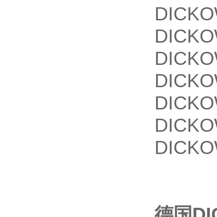
DICK
DICK
DICK
DICK
DICK
DICK
DICK
德国D