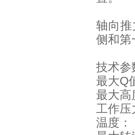
轴向推
侧和第
技术参
最大Q值
最大高度
工作压力
温度： 1