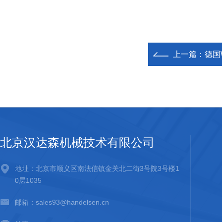
上一篇：
德国
北京汉达森机械技术有限公司
地址：北京市顺义区南法信镇金关北二街3号院3号楼1
0层1035
邮箱：sales93@handelsen.cn