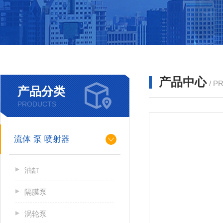
产品中心
/ P
产品分类
PRODUCTS
流体 泵 喷射器
油缸
隔膜泵
涡轮泵