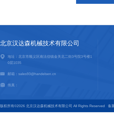
北京汉达森机械技术有限公司
地址：北京市顺义区南法信镇金关北二街3号院3号楼1
0层1035
邮箱：sales93@handelsen.cn
传真：
版权所有©2026 北京汉达森机械技术有限公司 All Rights Reserved
备案