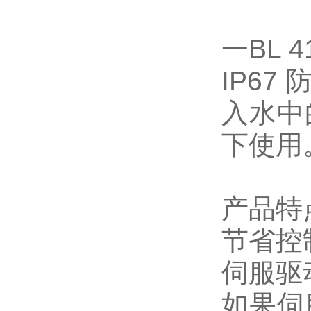
一BL 4
IP6
入水中
下使用
产品特
节省控
伺服驱
如果伺