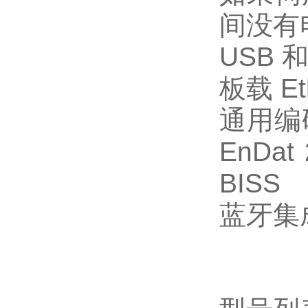
间没有
USB
板载 E
通用编码
EnD
BISS
蓝牙集