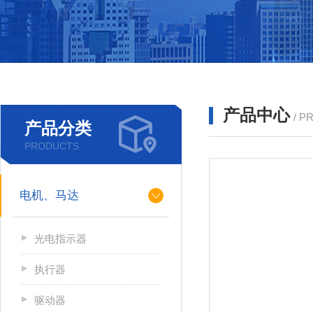
产品中心
/ P
产品分类
PRODUCTS
电机、马达
光电指示器
执行器
驱动器