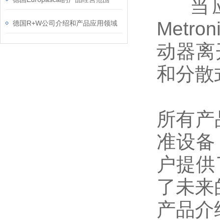
当应
Metr
德国R+W公司介绍和产品应用领域
动器离
和分散
所有产品
准设备
户提供
了未来
产品介