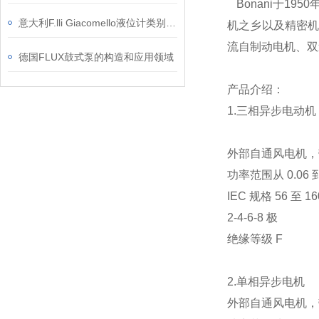
Bonani于1
意大利F.lli Giacomello液位计类别和应用介绍
机之乡以及精密机
流自制动电机、双速
德国FLUX鼓式泵的构造和应用领域
产品介绍：
1.三相异步电动机
外部自通风电机，
功率范围从 0.06 到 
IEC 规格 56 至 16
2-4-6-8 极
绝缘等级 F
2.单相异步电机
外部自通风电机，