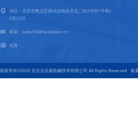
地址：北京市顺义区南法信镇金关北二街3号院3号楼1
0层1035
邮箱：sales93@handelsen.cn
传真：
版权所有©2026 北京汉达森机械技术有限公司 All Rights Reserved
备案