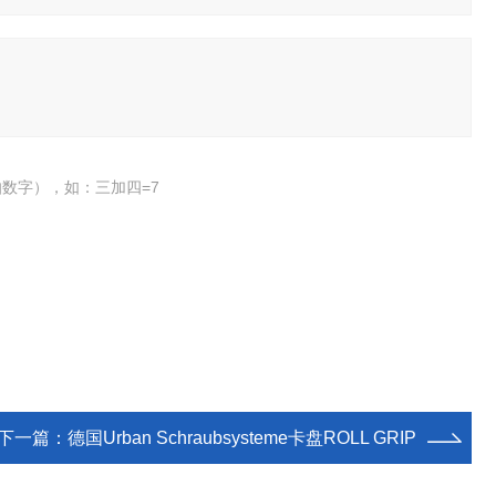
数字），如：三加四=7
下一篇：
德国Urban Schraubsysteme卡盘ROLL GRIP