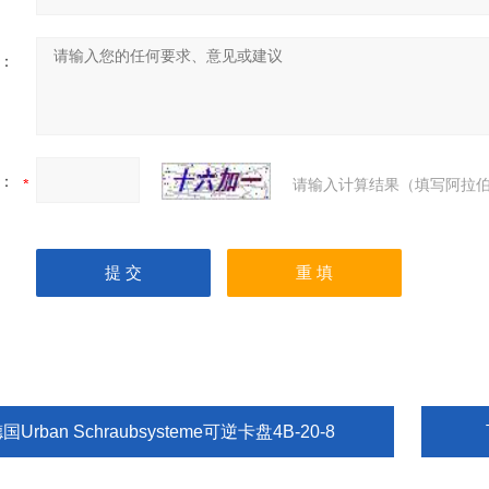
：
：
请输入计算结果（填写阿拉伯
国Urban Schraubsysteme可逆卡盘4B-20-8