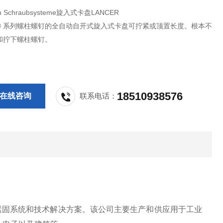
n Schraubsysteme旋入式卡盘LANCER
R® 系列螺柱螺钉的全自动自开式旋入式卡盘可拧紧或顶置长度。根本不
和拧下螺柱螺钉。
18510938576
在线咨询
联系电话：
供高质量的紧固系统和技术解决方案。该公司主要生产和供应用于工业