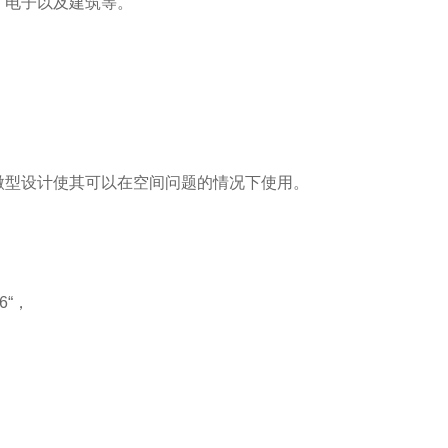
、电子以及建筑等。
微型设计使其可以在空间问题的情况下使用。
6“，