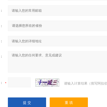
：
：
：
：
：
请输入计算结果（填写阿拉伯