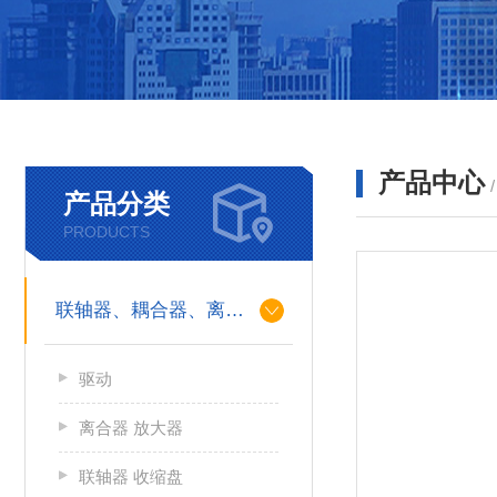
产品中心
产品分类
PRODUCTS
联轴器、耦合器、离合器
驱动
离合器 放大器
联轴器 收缩盘