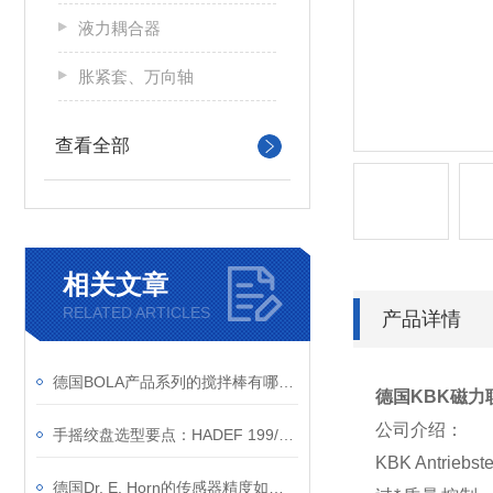
液力耦合器
胀紧套、万向轴
查看全部
相关文章
RELATED ARTICLES
产品详情
德国BOLA产品系列的搅拌棒有哪些规格？
德国KBK磁力
公司介绍：
手摇绞盘选型要点：HADEF 199/75 与普通绞盘区别在哪
KBK Antr
德国Dr. E. Horn的传感器精度如何？