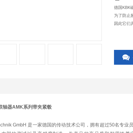
德国KBK
为了防止
因此它们
联轴器AMK系列带夹紧毂
iebstechnik GmbH 是一家德国的传动技术公司，拥有超过