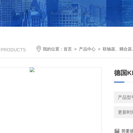
我的位置：
首页
>
产品中心
>
联轴器、耦合器
/ PRODUCTS
德国K
产品型
更新时间：
简要