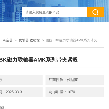
、离合器
>
联轴器 收缩盘
>
德国KBK磁力联轴器AMK系列带夹紧毂
BK磁力联轴器AMK系列带夹紧毂
号：
厂商性质：代理商
2025-03-31
访 问 量：1070
描述：