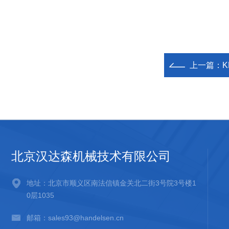
上一篇：
K
北京汉达森机械技术有限公司
地址：北京市顺义区南法信镇金关北二街3号院3号楼1
0层1035
邮箱：sales93@handelsen.cn