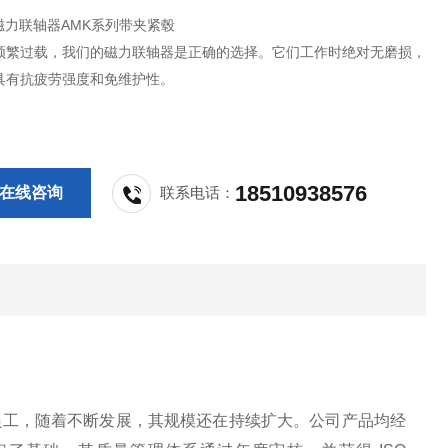
磁力联轴器AMK系列带夹紧毂
频繁过载，我们的磁力联轴器是正确的选择。它们工作时绝对无磨损，
具有抗疲劳强度和免维护性。
18510938576
在线咨询
联系电话：
50名专业员工，随着不断发展，其规模还在持续扩大。公司产品均经