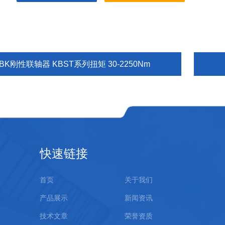
BK刚性联轴器 KBST系列扭矩 30-2250Nm
快速链接
首页
关于我们
产品展示
新闻资讯
技术文章
荣誉资质