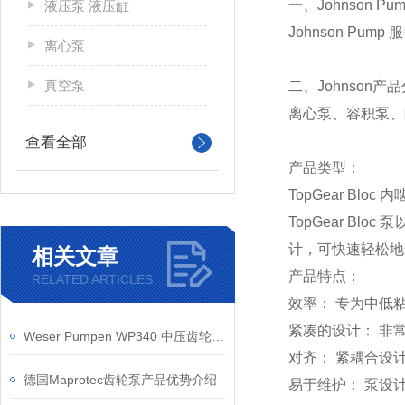
一、Johnson P
液压泵 液压缸
Johnson P
离心泵
真空泵
二、Johnson产
离心泵、容积泵、
查看全部
产品类型：
TopGear Bloc
TopGear 
计，可快速轻松地
相关文章
产品特点：
RELATED ARTICLES
效率： 专为中低
紧凑的设计： 非
Weser Pumpen WP340 中压齿轮泵结构设计与技术参数分析
对齐： 紧耦合设
德国Maprotec齿轮泵产品优势介绍
易于维护： 泵设