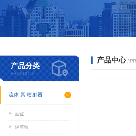
产品中心
/ P
产品分类
PRODUCTS
流体 泵 喷射器
油缸
隔膜泵