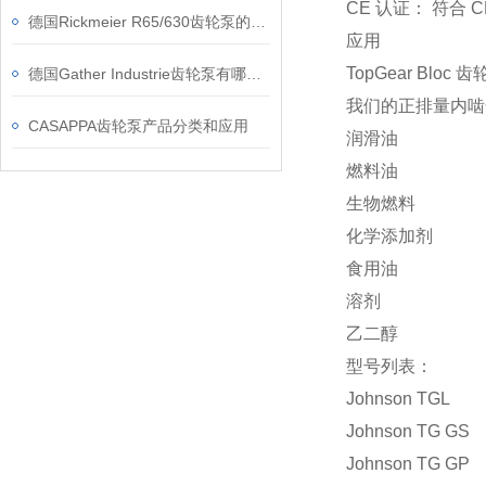
CE 认证： 符合 
德国Rickmeier R65/630齿轮泵的维修保养指南
应用
TopGear Bl
德国Gather Industrie齿轮泵有哪些特点？
我们的正排量内啮
CASAPPA齿轮泵产品分类和应用
润滑油
燃料油
生物燃料
化学添加剂
食用油
溶剂
乙二醇
型号列表：
Johnson TGL
Johnson TG GS
Johnson TG GP