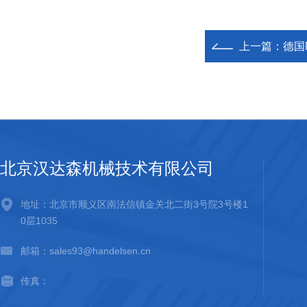
上一篇：
德国M
北京汉达森机械技术有限公司
地址：北京市顺义区南法信镇金关北二街3号院3号楼1
0层1035
邮箱：sales93@handelsen.cn
传真：