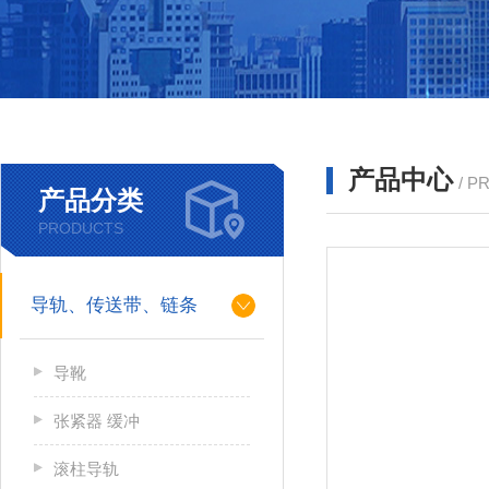
产品中心
/ P
产品分类
PRODUCTS
导轨、传送带、链条
导靴
张紧器 缓冲
滚柱导轨