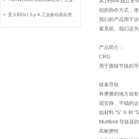
从1954年成立
切的协作方式，使
意大利OLI S.p.A.工业振动器应用领域和优势
我们的产品用于涉
紧系统。我们还为
产品简介：
CRG
用于圆链节链的导
链条导轨
有摩擦的地方就有
现安静、平稳的运
始材料 “S" ®
Murtfeldt 导链
高耐磨性