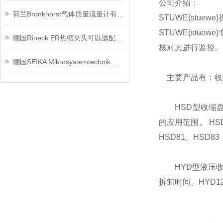
公司介绍：
荷兰Bronkhorst气体质量流量计有哪些优势？
STUWE(stu
STUWE(stu
德国Rineck ER热缩夹头可以适配哪些加工场景？
核对其进行监控。
德国SEIKA Mikrosystemtechnik GmbH产品应用原理
主要产品有：收
HSD型收缩盘
的应用范围。 HS
HSD81、HSD83
HYD型液压收缩
拆卸时间。HYD12