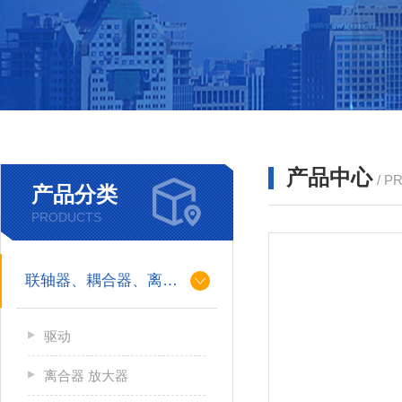
产品中心
/ P
产品分类
PRODUCTS
联轴器、耦合器、离合器
驱动
离合器 放大器