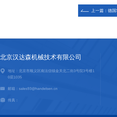
上一篇：
德国S
北京汉达森机械技术有限公司
地址：北京市顺义区南法信镇金关北二街3号院3号楼1
0层1035
邮箱：sales93@handelsen.cn
传真：