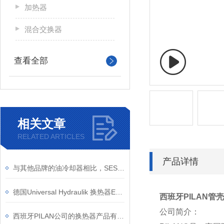
加热器
混合交换器
查看全部
相关文章
RELATED ARTICLES
产品详情
与其他品牌的油冷却器相比，SESINO MSG 134 P有哪些优势和劣势？
德国Universal Hydraulik 换热器EK-510工作原理
西班牙PILAN管
公司简介：
西班牙PILAN公司的换热器产品有哪些优势？