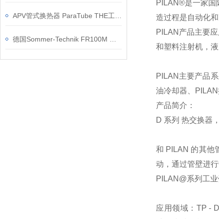
PILAN®是一
APV管式换热器 ParaTube THE工作原理
造过程是自动化和
PILAN产品主
德国Sommer-Technik FR100M 辊式润滑器的应用案例
和塑料注射机，液
PILAN主要产品
油冷却器、PILA
产品简介：
D 系列 热交换器
和 PILAN 
动，通过管壁进行
PILAN@系列
应用领域：TP 