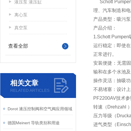
Schott P
液压泵 液压缸
理、汽车制造和电
离心泵
产品类型：吸污泵
真空泵
产品介绍：
1.Schott Pump
运行稳定：即使在
查看全部
正常进行。
安装便捷：无需固定
输和在多个水池及
操作灵活：抽吸功
相关文章
不易堵塞：设计上
RELATED ARTICLES
PF2200AV技术
转速（Drehzahl ）
Dorot 液压控制阀和空气阀应用领域
压力等级（Druckab
德国Meinert 导轨类别和用途
进气类型（Einscha