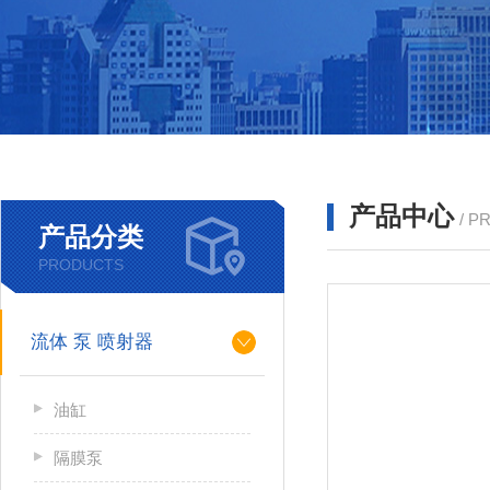
产品中心
/ P
产品分类
PRODUCTS
流体 泵 喷射器
油缸
隔膜泵