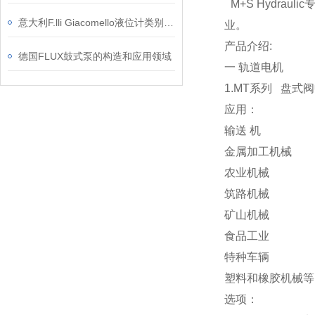
M+S Hydr
意大利F.lli Giacomello液位计类别和应用介绍
业。
产品介绍:
德国FLUX鼓式泵的构造和应用领域
一 轨道电机
1.MT系列 盘式
应用：
输送 机
金属加工机械
农业机械
筑路机械
矿山机械
食品工业
特种车辆
塑料和橡胶机械等
选项：