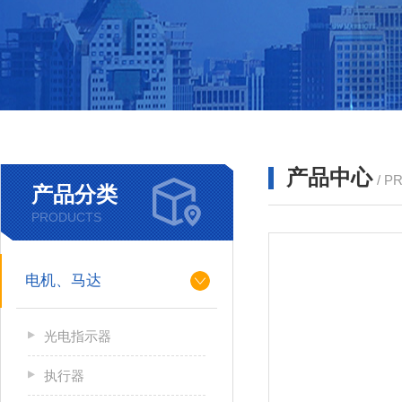
产品中心
/ P
产品分类
PRODUCTS
电机、马达
光电指示器
执行器