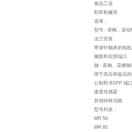
食品工业
割草机械等
选项：
型号 - 滑阀，滚
法兰安装
带滚针轴承的电机
侧面和后部端口
轴 - 直轴、花键
用于高压和低压的
公制和 BSPP 端
速度传感器
其他特殊功能
型号列表：
MR 50
MR 80