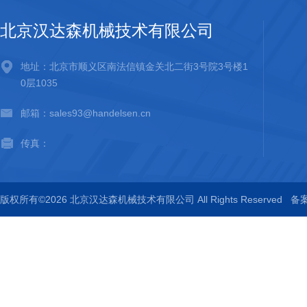
北京汉达森机械技术有限公司
地址：北京市顺义区南法信镇金关北二街3号院3号楼1
0层1035
邮箱：sales93@handelsen.cn
传真：
版权所有©2026 北京汉达森机械技术有限公司 All Rights Reserved
备案