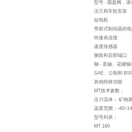
型号 - 圆盘阀，
法兰和车轮安装
短电机
带鼓式制动器的电
转速表连接
速度传感器
侧面和后部端口
轴 - 直轴、花键
SAE、公制和 BS
其他特殊功能
MT技术参数：
压力流体： 矿物基 - 
温度范围：-40÷14
型号列表：
MT 160