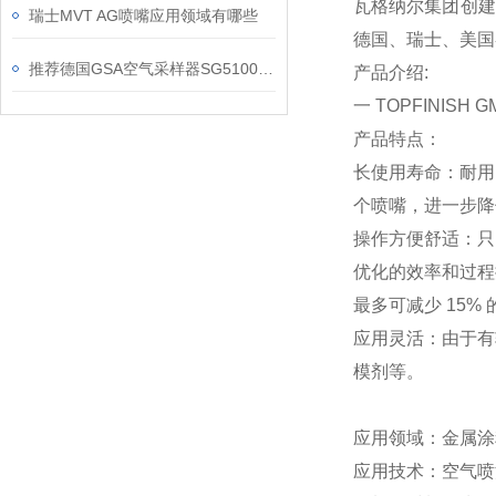
瓦格纳尔集团创建
瑞士MVT AG喷嘴应用领域有哪些
德国、瑞士、美国
推荐德国GSA空气采样器SG5100ex的应用案例
产品介绍:
一 TOPFINISH
产品特点：
长使用寿命：耐用
个喷嘴，进一步降
操作方便舒适：只
优化的效率和过程
最多可减少 15
应用灵活：由于有
模剂等。
应用领域：金属涂
应用技术：空气喷涂 -