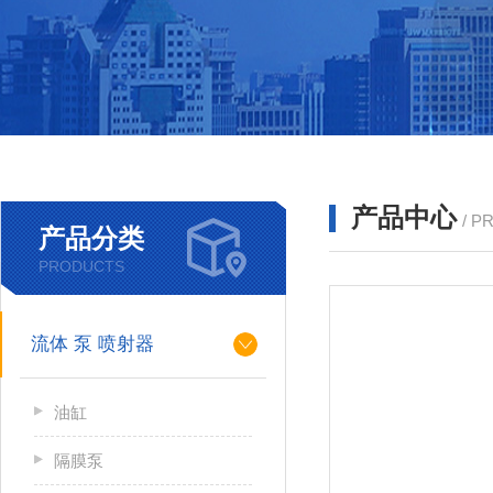
产品中心
/ P
产品分类
PRODUCTS
流体 泵 喷射器
油缸
隔膜泵