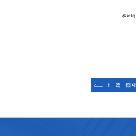
验证码
上一篇：
德国S