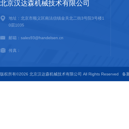
北京汉达森机械技术有限公司
地址：北京市顺义区南法信镇金关北二街3号院3号楼1
0层1035
邮箱：sales93@handelsen.cn
传真：
版权所有©2026 北京汉达森机械技术有限公司 All Rights Reserved
备案