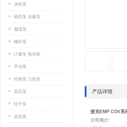
涡轮泵
蜗壳泵 自吸泵
侧流泵
螺杆泵
计量泵 电动泵
手动泵
柱塞泵 凸轮泵
产品详情
高压泵
转子泵
捷克EMP CO
齿轮泵
公司简介: