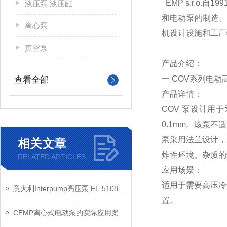
EMP s.r.o
液压泵 液压缸
和电动泵的制造。
离心泵
机设计设施和工厂
真空泵
产品介绍：
一 COV系列电动
查看全部
产品详情：
COV 泵设计用于
0.1mm。该泵
泵采用法兰设计，
相关文章
炸性环境。杂质的最
RELATED ARTICLES
应用场景：
适用于需要高压冷
意大利Interpump高压泵 FE 5108的工作原理是什么
置。
CEMP离心式电动泵的实际应用案例介绍