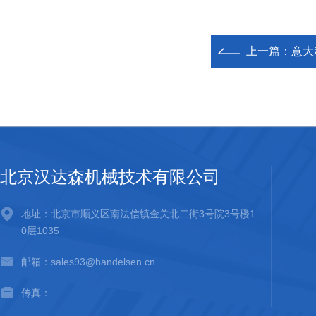
上一篇：
意大利
北京汉达森机械技术有限公司
地址：北京市顺义区南法信镇金关北二街3号院3号楼1
0层1035
邮箱：sales93@handelsen.cn
传真：