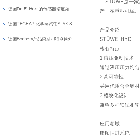
STÜWE是一家
德国Dr. E. Horn的传感器精度如何？
产，在重型机械、
德国TECHAP 化学蒸汽锁SL5K 860 4045的工作原理是什么
产品介绍：
德国Bochem产品类别和特点简介
STÜWE HYD
核心特点：
‌1.液压驱动技术‌
通过液压压力均匀
‌2.高可靠性‌
采用优质合金钢材
‌3.模块化设计‌
兼容多种轴径和轮
应用领域：
船舶推进系统