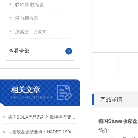
联轴器 收缩盘
液力耦合器
胀紧套、万向轴
查看全部
相关文章
RELATED ARTICLES
产品详情
德国BOLA产品系列的搅拌棒有哪些规格？
德国Stuwe收缩盘H
简介:
手摇绞盘选型要点：HADEF 199/75 与普通绞盘区别在哪