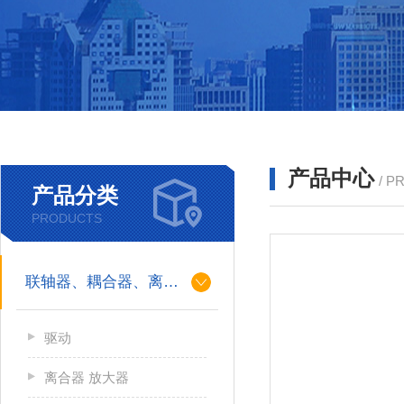
产品中心
/ P
产品分类
PRODUCTS
联轴器、耦合器、离合器
驱动
离合器 放大器