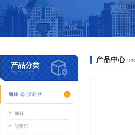
产品中心
/ P
产品分类
PRODUCTS
流体 泵 喷射器
油缸
隔膜泵