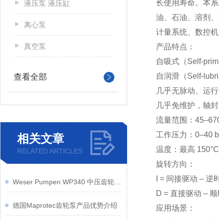
长使用寿命。本系
液压泵 液压缸
油、石油、溶剂、
离心泵
计量系统、数控机
真空泵
产品特点：
自吸式（Self-prim
自润滑（Self-lubri
查看全部
几乎无脉动、运行
几乎免维护，轴封
流量范围：45–670
工作压力：0–40 b
相关文章
温度：最高 150
RELATED ARTICLES
旋转方向：
I = 间接驱动 – 逆
Weser Pumpen WP340 中压齿轮泵结构设计与技术参数分析
D = 直接驱动 – 
德国Maprotec齿轮泵产品优势介绍
应用场景：