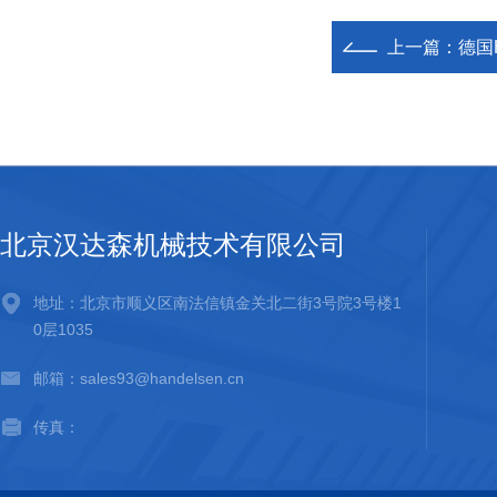
上一篇：
德国H
北京汉达森机械技术有限公司
地址：北京市顺义区南法信镇金关北二街3号院3号楼1
0层1035
邮箱：sales93@handelsen.cn
传真：