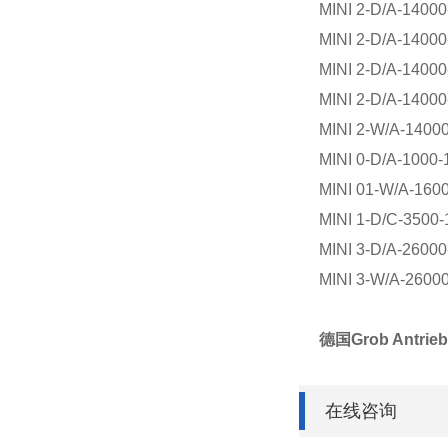
MINI 2-D/A-1400
MINI 2-D/A-1400
MINI 2-D/A-14000
MINI 2-D/A-14000
MINI 2-W/A-1400
MINI 0-D/A-1000
MINI 01-W/A-160
MINI 1-D/C-3500-
MINI 3-D/A-2600
MINI 3-W/A-2600
德国Grob Antrie
在线咨询