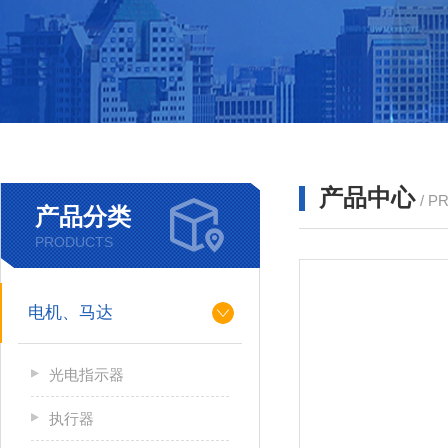
产品中心
/ P
产品分类
PRODUCTS
电机、马达
光电指示器
执行器