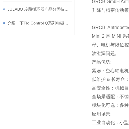
GROB GmbH
JULABO 冷藏循环器产品分类技术参数
升降与精密传动领
介绍一下Flo Control Q系列电磁阀的工作原理
GROB Antriebste
Mini 2 是 M
母、电机与限位控
油泄漏问题。
产品优势:
紧凑：空心轴电机
低维护 & 长寿命
高安全性：机械自
全场景适配：不锈钢
模块化可选：多种
应用场景:
工业自动化：小型