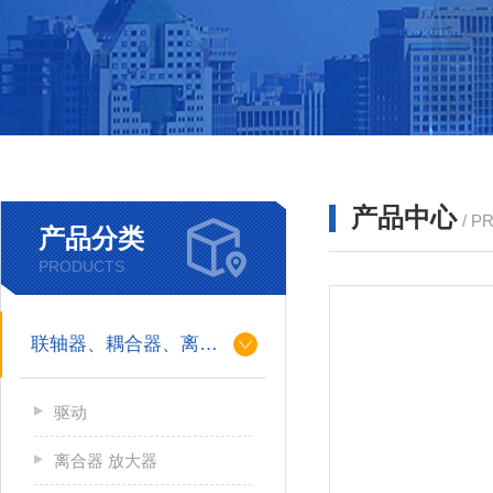
产品中心
/ P
产品分类
PRODUCTS
联轴器、耦合器、离合器
驱动
离合器 放大器