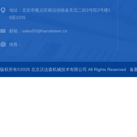
地址：北京市顺义区南法信镇金关北二街3号院3号楼1
0层1035
邮箱：sales93@handelsen.cn
传真：
版权所有©2026 北京汉达森机械技术有限公司 All Rights Reserved
备案