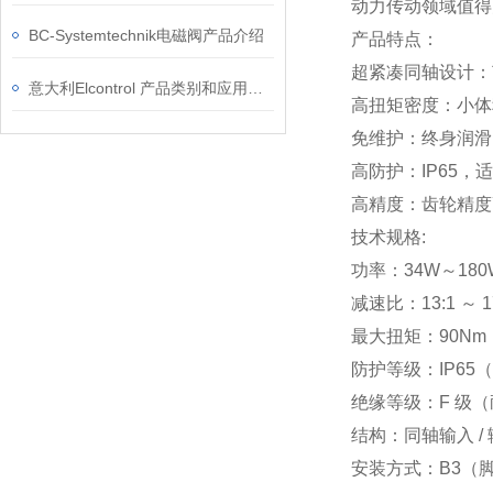
动力传动领域值得
BC-Systemtechnik电磁阀产品介绍
产品特点：
超紧凑同轴设计：
意大利Elcontrol 产品类别和应用领域
高扭矩密度：小体
免维护：终身润滑
高防护：IP65
高精度：齿轮精度
技术规格:
功率：34W～180
减速比：13:1 ～ 
最大扭矩：90Nm
防护等级：IP65
绝缘等级：F 级
结构：同轴输入 /
安装方式：B3（