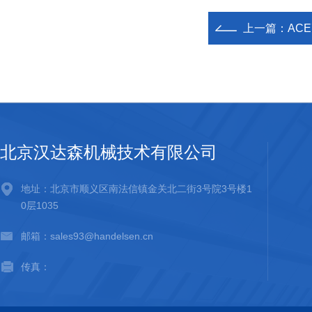
上一篇：
ACE
北京汉达森机械技术有限公司
地址：北京市顺义区南法信镇金关北二街3号院3号楼1
0层1035
邮箱：sales93@handelsen.cn
传真：