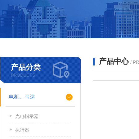
产品中心
/ P
产品分类
PRODUCTS
电机、马达
光电指示器
执行器