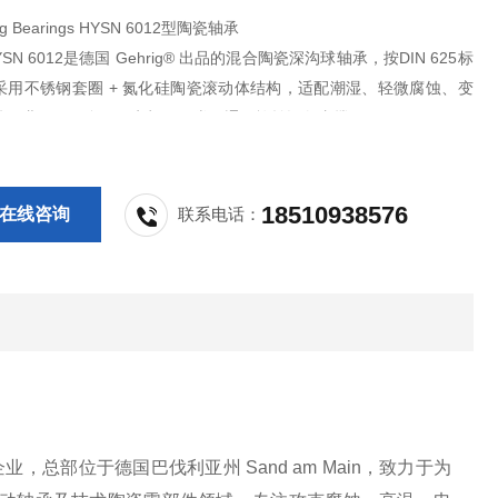
g Bearings HYSN 6012型陶瓷轴承
 HYSN 6012是德国 Gehrig® 出品的混合陶瓷深沟球轴承，按DIN 625标
采用不锈钢套圈 + 氮化硅陶瓷滚动体结构，适配潮湿、轻微腐蚀、变
等工业工况，多用于电机、泵类、通用旋转设备支撑。
18510938576
在线咨询
联系电话：
业，总部位于德国巴伐利亚州 Sand am Main，致力于为