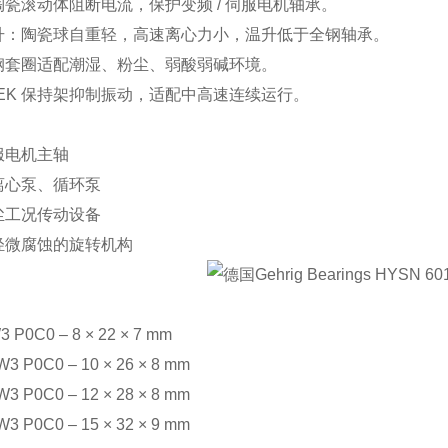
瓷滚动体阻断电流，保护变频 / 伺服电机轴承。
升：陶瓷球自重轻，高速离心力小，温升低于全钢轴承。
钢套圈适配潮湿、粉尘、弱酸弱碱环境。
EK 保持架抑制振动，适配中高速连续运行。
服电机主轴
离心泵、循环泵
尘工况传动设备
轻微腐蚀的旋转机构
 P0C0 – 8 × 22 × 7 mm
3 P0C0 – 10 × 26 × 8 mm
3 P0C0 – 12 × 28 × 8 mm
3 P0C0 – 15 × 32 × 9 mm