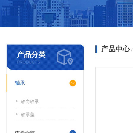
产品中心
产品分类
PRODUCTS
轴承
轴向轴承
轴承盖