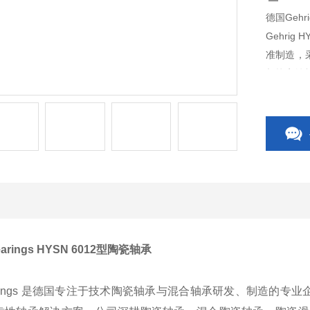
德国Gehri
Gehrig
准制造，
频抗电蚀
earings HYSN 6012型陶瓷轴承
earings 是德国专注于技术陶瓷轴承与混合轴承研发、制造的专业企