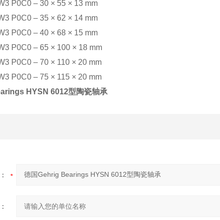
3 P0C0 – 30 × 55 × 13 mm
3 P0C0 – 35 × 62 × 14 mm
3 P0C0 – 40 × 68 × 15 mm
3 P0C0 – 65 × 100 × 18 mm
3 P0C0 – 70 × 110 × 20 mm
3 P0C0 – 75 × 115 × 20 mm
earings HYSN 6012型陶瓷轴承
：
：