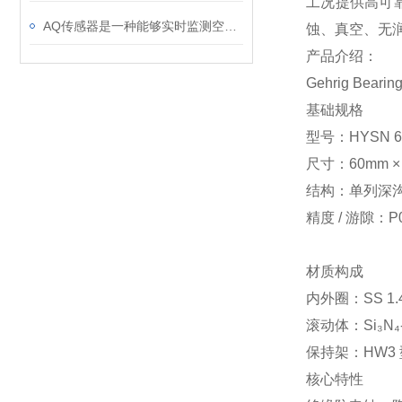
工况提供高可
AQ传感器是一种能够实时监测空气中污染物浓度的电子设备
蚀、真空、无润
产品介绍：
Gehrig Beari
基础规格
型号：HYSN 60
尺寸：60mm ×
结构：单列深
精度 / 游隙：
材质构成
内外圈：SS 1
滚动体：Si₃
保持架：HW3
核心特性