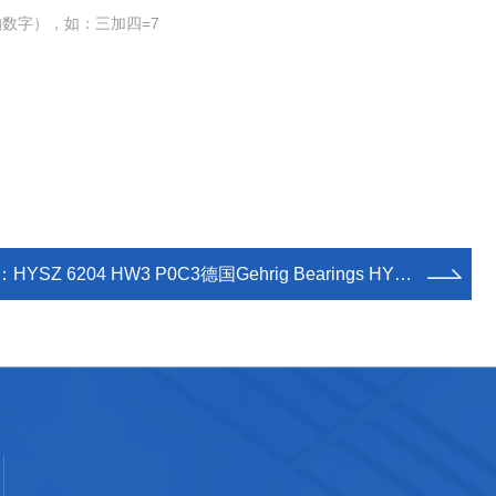
数字），如：三加四=7
：
HYSZ 6204 HW3 P0C3德国Gehrig Bearings HYSN 62系列陶瓷轴承