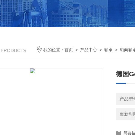
我的位置：
首页
>
产品中心
>
轴承
>
轴向轴
/ PRODUCTS
德国Ge
更新时间：
简要