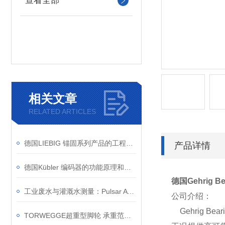
查看全部
相关文章
RELATED ARTICLES
德国LIEBIG 锚固系列产品的工程原理
产品详情
德国Kübler 编码器的功能原理和应用
德国Gehrig B
工业废水与灌溉水测量：Pulsar AVFM 6.1 面积速度流量计安装与调试要点
公司介绍：
Gehrig B
TORWEGGE超重型脚轮 承重范围是多少？