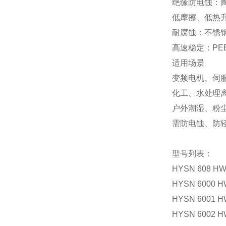
绝缘防电蚀：陶
低摩擦、低热
耐腐蚀：不锈
高速稳定：PE
适用场景
变频电机、伺
化工、水处理
户外潮湿、粉
需防电蚀、防
型号列表：
HYSN 608 HW3
HYSN 6000 HW
HYSN 6001 HW
HYSN 6002 HW