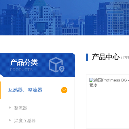
产品中心
/ P
产品分类
PRODUCTS
互感器、整流器
整流器
温度互感器