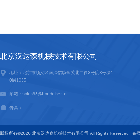
北京汉达森机械技术有限公司
地址：北京市顺义区南法信镇金关北二街3号院3号楼1
0层1035
邮箱：sales93@handelsen.cn
传真：
版权所有©2026 北京汉达森机械技术有限公司 All Rights Reserved
备案