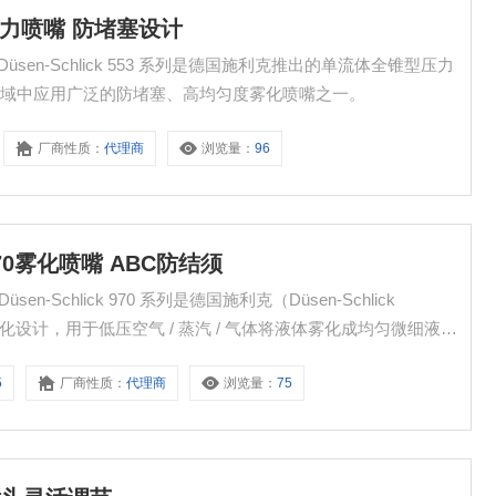
553压力喷嘴 防堵塞设计
领域中应用广泛的防堵塞、高均匀度雾化喷嘴之一。
厂商性质：
代理商
浏览量：
96
ck 970雾化喷嘴 ABC防结须
设计，用于低压空气 / 蒸汽 / 气体将液体雾化成均匀微细液滴
5
厂商性质：
代理商
浏览量：
75