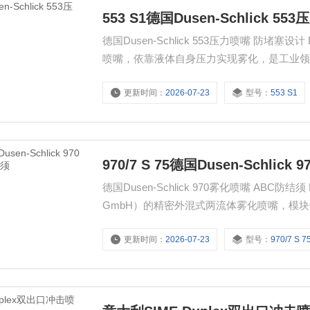
553 S1德国Dusen-Schlick 
德国Dusen-Schlick 553压力喷嘴 防堵塞设计 Düsen-Schlick 553 系列是德国施利克推出的单流体全锥型压力
喷嘴，依靠液体自身压力实现雾化，是工业
更新时间：
2026-07-23
型号：
553 S1
970/7 S 75德国Dusen-Schli
德国Dusen-Schlick 970雾化喷嘴 ABC防结须 Düsen‑Schlick 970 系列是德国施利克（Düsen‑Schlick
GmbH）的精密外混式两流体雾化喷嘴，模块化
（10–50 μm）。
更新时间：
2026-07-23
型号：
970/7 S 7