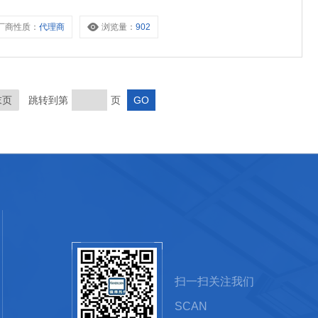
厂商性质：
代理商
浏览量：
902
末页
跳转到第
页
扫一扫关注我们
SCAN