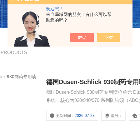
欢迎您！
来自局域网的朋友！有什么可以帮
助您的吗？
/ PRODUCTS
德国Dusen-Schlick 930制药
德国Dusen-Schlick 930制药专用喷枪单元
系统，核心为930/940/970 系列防结须（A
GMP/FDA，用于片剂包衣、流化床制粒 /
更新时间：
2026-07-23
型号：