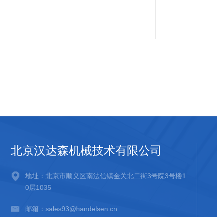
北京汉达森机械技术有限公司
地址：北京市顺义区南法信镇金关北二街3号院3号楼1
0层1035
邮箱：sales93@handelsen.cn