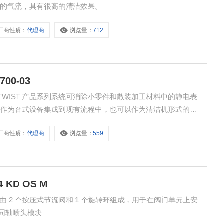
流的气流，具有很高的清洁效果。
厂商性质：
代理商
浏览量：
712
700-03
-03 ION TWIST 产品系列系统可消除小零件和散装加工材料中的静电表
以作为台式设备集成到现有流程中，也可以作为清洁机形式的完
厂商性质：
代理商
浏览量：
559
 KD OS M
OS M 由 2 个按压式节流阀和 1 个旋转环组成，用于在阀门单元上安
精密同轴喷头模块