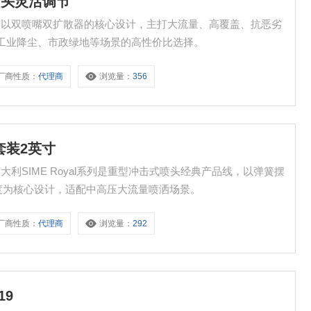
击喷头灵活调节
活调节 以双喷嘴双扩散器的核心设计，主打大流量、高覆盖、抗恶劣
、工业降尘、市政绿地等场景的高性价比选择。
厂商性质：
代理商
浏览量：
356
头套装2英寸
角度为核心设计，适配中高压大流量喷洒场景。
厂商性质：
代理商
浏览量：
292
19