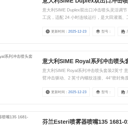
意大利SIME Duplex双出口冲
意大利SIME Duplex双出口冲击喷头灵
工况，适配 24 小时连续运行，是大田灌溉
更新时间：
2025-12-23
型号：
意大利SIME Royal系列冲击喷
意大利SIME Royal系列冲击喷头套装2英寸 意大利SIME Royal系列是重型冲击式喷头经典产品线，以弹簧摆
臂冲击驱动、2 英寸内螺纹连接、44°密封
更新时间：
2025-12-23
型号：
芬兰Esteri喷雾器喷嘴135 1681-0