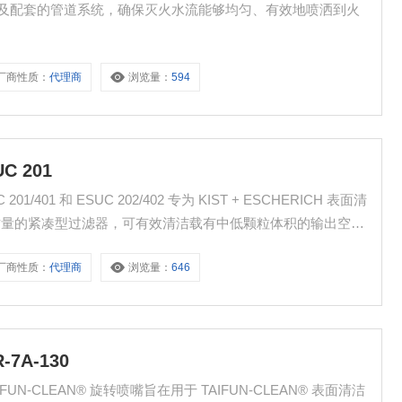
9 防喷头以及配套的管道系统，确保灭火水流能够均匀、有效地喷洒到火
厂商性质：
代理商
浏览量：
594
C 201
 201/401 和 ESUC 202/402 专为 KIST + ESCHERICH 表面清
高质量的紧凑型过滤器，可有效清洁载有中低颗粒体积的输出空
厂商性质：
代理商
浏览量：
646
-7A-130
 TAIFUN-CLEAN® 旋转喷嘴旨在用于 TAIFUN-CLEAN® 表面清洁