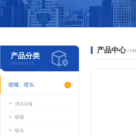
产品中心
/ P
产品分类
PRODUCTS
喷嘴、喷头
清洁设备
喷嘴
喷头