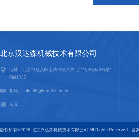
北京汉达森机械技术有限公司
地址：北京市顺义区南法信镇金关北二街3号院3号楼1
0层1035
邮箱：sales93@handelsen.cn
传真：
版权所有©2026 北京汉达森机械技术有限公司 All Rights Reserved
备案