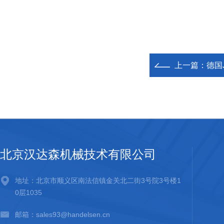
上一篇：
德国
北京汉达森机械技术有限公司
地址：北京市顺义区南法信镇金关北二街3号院3号楼1
0层1035
邮箱：sales93@handelsen.cn