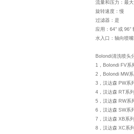
流量和压力：最大 60lt
旋转速度：慢
过滤器：是
应用：64° 或 96
水入口：轴向喷嘴：
Bolondi清洗喷
1，Bolondi 
2，Bolondi 
3，汉达森 PW
4，汉达森 RT
5，汉达森 RW
6，汉达森 SW
7，汉达森 XB系列
8，汉达森 XC系列