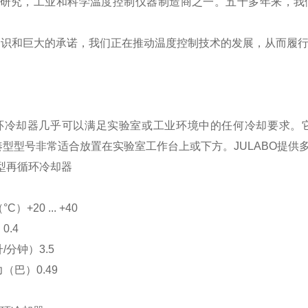
是研究，工业和科学温度控制仪器制造商之一。五十多年来，我
和巨大的承诺，我们正在推动温度控制技术的发展，从而履行
再循环冷却器几乎可以满足实验室或工业环境中的任何冷却要求
紧凑型型号非常适合放置在实验室工作台上或下方。JULABO提供
凑型再循环冷却器
+20 ... +40
0.4
分钟）3.5
（巴）0.49