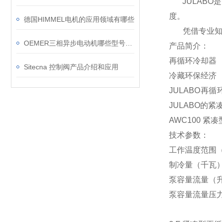
JULABO
度。
德国HIMMEL电机的应用领域有哪些
凭借专业知识
OEMER三相异步电动机哪些型号有现货？
产品简介：
再循环冷却器
Sitecna 控制阀产品介绍和应用
冷藏环保经济
JULABO
JULABO的
AWC100 紧
技术参数：
工作温度范围（°C）
制冷量（千瓦）
泵容量流量（升/
泵容量流量压力