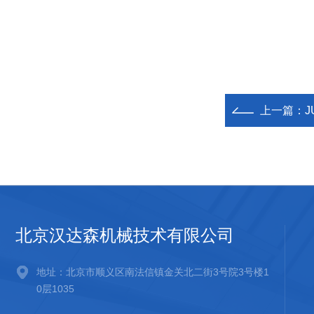
上一篇：
J
北京汉达森机械技术有限公司
地址：北京市顺义区南法信镇金关北二街3号院3号楼1
0层1035