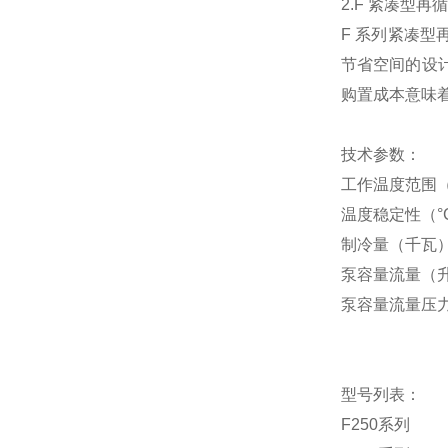
2.F 紧凑型再
F 系列紧凑型再
节省空间的设
购置成本意味
技术参数：
工作温度范围（°C）
温度稳定性（°C
制冷量（千瓦）0
泵容量流量（升
泵容量流量压力
型号列表：
F250系列