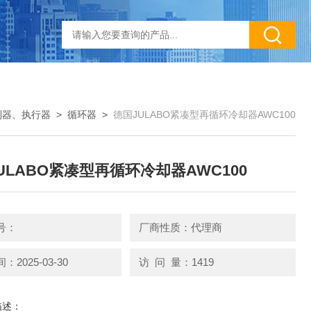
制器、执行器
>
循环器
>
德国JULABO紧凑型再循环冷却器AWC100
ULABO紧凑型再循环冷却器AWC100
号：
厂商性质：代理商
2025-03-30
访 问 量：1419
描述：