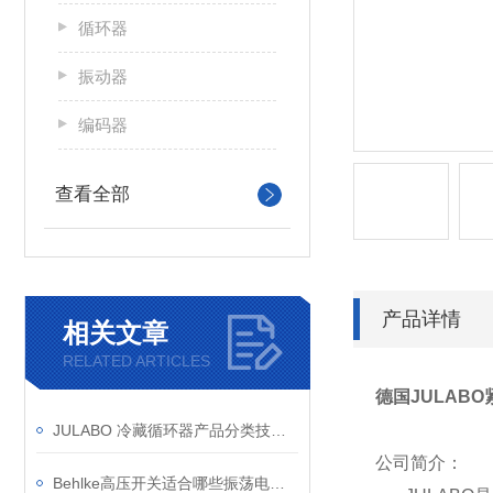
循环器
振动器
编码器
查看全部
产品详情
相关文章
RELATED ARTICLES
德国JULAB
JULABO 冷藏循环器产品分类技术参数
公司简介：
Behlke高压开关适合哪些振荡电路和一般射频应用