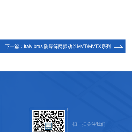
下一篇：
Italvibras 防爆筛网振动器MVT/MVTX系列
扫一扫关注我们