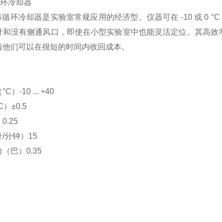
循环冷却器
循环冷却器是实验室常规应用的经济型。仪器可在 -10 或 0 °C 至
计和没有侧通风口，即使在小型实验室中也能灵活定位。其高效
着他们可以在很短的时间内收回成本。
-10 ... +40
）±0.5
.25
/分钟）15
（巴）0.35