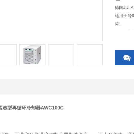
德国JUL
适用于冷
荷。
用于在接
荷。
O紧凑型再循环冷却器AWC100
C