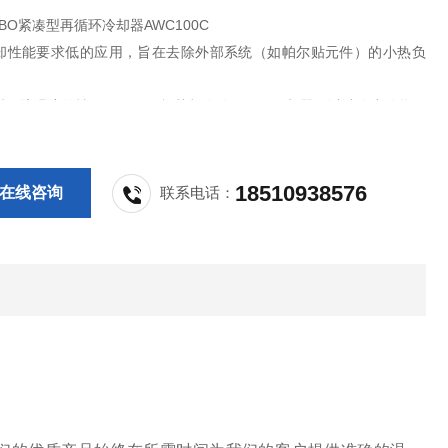
ABO紧凑型再循环冷却器AWC100C
却性能要求低的应用，旨在去除外部系统（如帕尔贴元件）的小热负
近环境温度的情况下工作，极其紧凑的再循环冷却器，以消除小的热负
18510938576
在线咨询
联系电话：