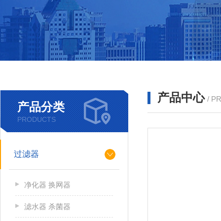
产品中心
/ P
产品分类
PRODUCTS
过滤器
净化器 换网器
滤水器 杀菌器