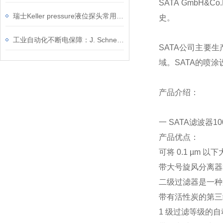
SATA Gmb
瑞士Keller pressure液位探头常用型号介绍
史。
工业自动化不断电保障：J. Schneider C‑TEC 超级电容 DC‑UPS 应用方案
SATA公司主要
域。SATA的喷
产品介绍：
一 SATA滤波器1
产品优点：
可将 0.1 µm
带大号旋风分离器
二级过滤器是一种超
带有活性炭的第三
1 级过滤等级的