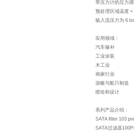
带压力计的压力调
预处理区域温度 < 
输入流压力为 6 bar
应用领域：
汽车修补
工业涂装
木工业
画家行业
游艇与船只制造
喷绘和设计
系列产品介绍：
SATA filter
SATA过滤器100