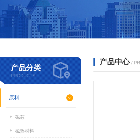
产品中心
/ P
产品分类
PRODUCTS
原料
磁芯
磁热材料