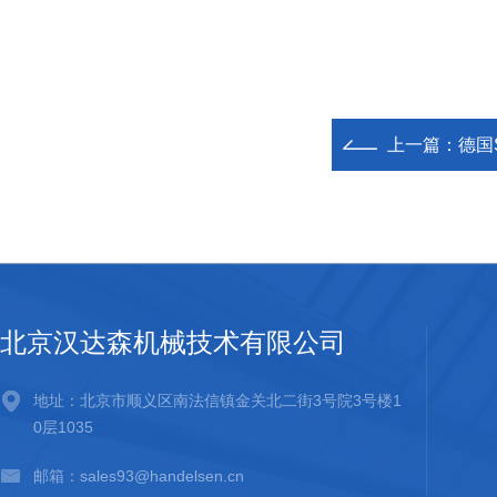
上一篇：
德国S
北京汉达森机械技术有限公司
地址：北京市顺义区南法信镇金关北二街3号院3号楼1
0层1035
邮箱：sales93@handelsen.cn