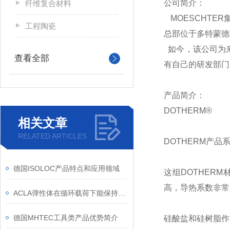
公司简介：
纤维复合材料
MOESCHTE
工程陶瓷
总部位于多特蒙德的
如今，该公司为
查看全部
有自己的研发部门
产品简介：
DOTHERM®
相关文章
RELATED ARTICLES
DOTHERM产
德国ISOLOC产品特点和应用领域
这组DOTHER
高，导热系数非常
ACLA弹性体在循环载荷下能保持低滞后损失
德国MHTEC工具类产品优势简介
硅酸盐和硅树脂作