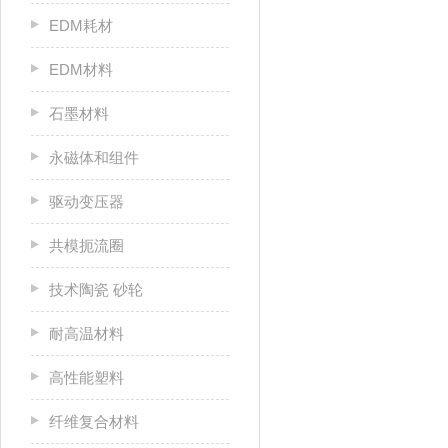
EDM耗材
EDM材料
石墨材料
永磁体和组件
驱动变压器
共模扼流圈
技术陶瓷 砂轮
耐高温材料
高性能塑料
纤维复合材料