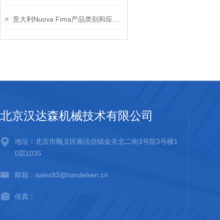
意大利Nuova Fima产品类别和应用领域
北京汉达森机械技术有限公司
地址：北京市顺义区南法信镇金关北二街3号院3号楼1
0层1035
邮箱：sales93@handelsen.cn
传真：