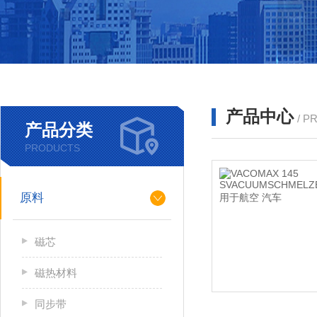
产品中心
/ P
产品分类
PRODUCTS
原料
磁芯
磁热材料
同步带