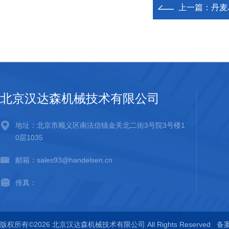
上一篇：
丹麦
北京汉达森机械技术有限公司
地址：北京市顺义区南法信镇金关北二街3号院3号楼1
0层1035
邮箱：sales93@handelsen.cn
传真：
版权所有©2026 北京汉达森机械技术有限公司 All Rights Reserved
备案