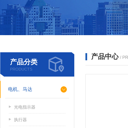
产品中心
/ P
产品分类
PRODUCTS
电机、马达
光电指示器
执行器