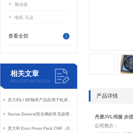
驱动器
电机 马达
查看全部
相关文章
RELATED ARTICLES
产品详情
意大利LI-BE轴承产品应用于机床汽车行业
Nuova General安全阀的常见故障有哪些？
丹麦JVL伺服 步进
公司简介：
意大利 Euro Press Pack CMF（EPP） CMF 中空油缸结构原理与工况适配详解