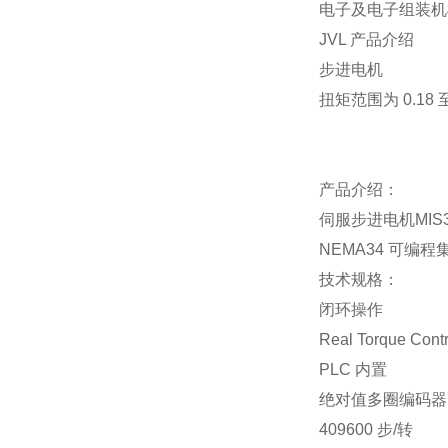
电子及电子组装机
JVL 产品介绍
步进电机
扭矩范围为 0.18 至
产品介绍：
伺服步进电机MIS34
NEMA34 可
技术规格：
闭环操作
Real Torque Con
PLC 内置
绝对值多圈编码器
409600 步/转