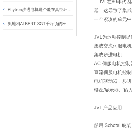
JVL在80年代
Phytron步进电机是否能在真空环境下使用？
器，这导致了集成交
一个紧凑的单元中
奥地利ALBERT SGT千斤顶的应用案例
JVL为运动控制
集成交流伺服电机
集成步进电机
AC-伺服电机控制
直流伺服电机控制
电机驱动器，步进
键盘/显示器、输
JVL 产品应用
船用 Schotel 舵桨