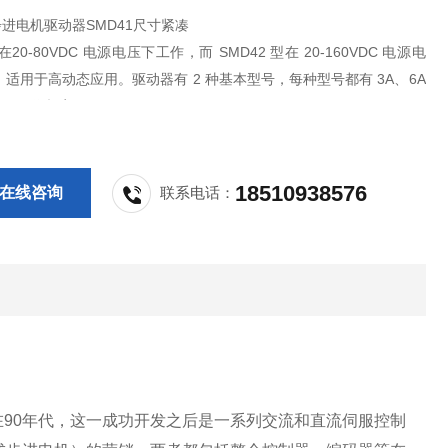
步进电机驱动器SMD41尺寸紧凑
在20-80VDC 电源电压下工作，而 SMD42 型在 20-160VDC 电源电
适用于高动态应用。驱动器有 2 种基本型号，每种型号都有 3A、6A
本。工作频率 0 至 800 kHz
18510938576
在线咨询
联系电话：
在90年代，这一成功开发之后是一系列交流和直流伺服控制