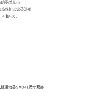
路的误差输出
的热保护滤波器选项
 4 相电机
电机驱动器SMD41尺寸紧凑