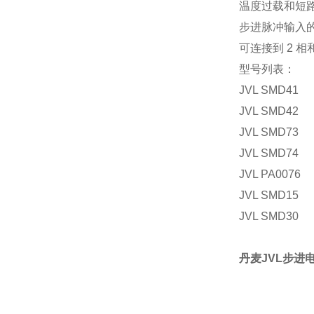
温度过载和短
步进脉冲输入
可连接到 2 相和
型号列表：
JVL SMD41
JVL SMD42
JVL SMD73
JVL SMD74
JVL PA0076
JVL SMD15
JVL SMD30
丹麦JVL步进