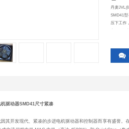
丹麦JVL
SMD41型
压下工作，
和 9A 版
电机驱动器SMD41尺寸紧凑
年代因其开发现代、紧凑的步进电机驱动器和控制器而享有盛誉。