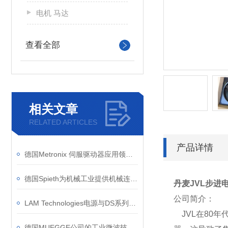
电机 马达
查看全部
相关文章
RELATED ARTICLES
产品详情
德国Metronix 伺服驱动器应用领域介绍
德国Spieth为机械工业提供机械连接 轴承和驱动器锁定和导向部件
丹麦JVL步进
公司简介：
LAM Technologies电源与DS系列步进电机驱动器结合使用
JVL在80
德国MUEGGE公司的工业微波技术原理