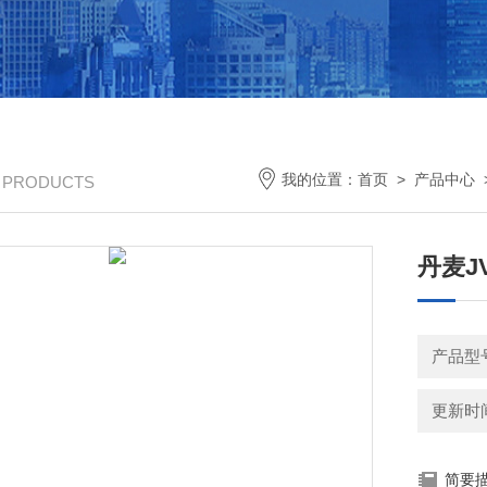
我的位置：
首页
>
产品中心
/ PRODUCTS
丹麦J
产品型
更新时间：
简要