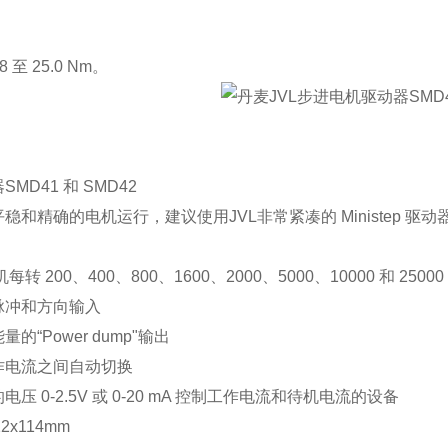
 至 25.0 Nm。
MD41 和 SMD42
稳和精确的电机运行，建议使用JVL非常紧凑的 Ministep 驱动
转 200、400、800、1600、2000、5000、10000 和 25000
脉冲和方向输入
的“Power dump"输出
作电流之间自动切换
压 0-2.5V 或 0-20 mA 控制工作电流和待机电流的设备
2x114mm