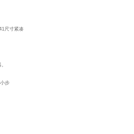
器。
 小步