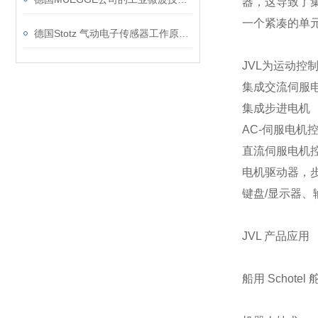
器，这导致了集
一个紧凑的单
德国Stotz 气动电子传感器工作原理和应用场景介绍
JVL为运动控
集成交流伺服
集成步进电机
AC-伺服电机
直流伺服电机
电机驱动器，
键盘/显示器、
JVL 产品应用
船用 Schotel 