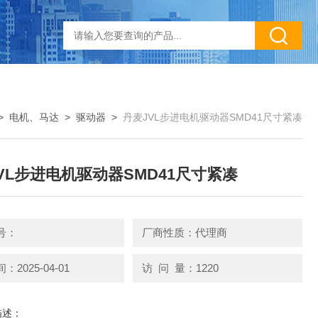
>
电机、马达
>
驱动器
>
丹麦JVL步进电机驱动器SMD41尺寸紧凑
VL步进电机驱动器SMD41尺寸紧凑
号：
厂商性质：代理商
2025-04-01
访 问 量：1220
描述：