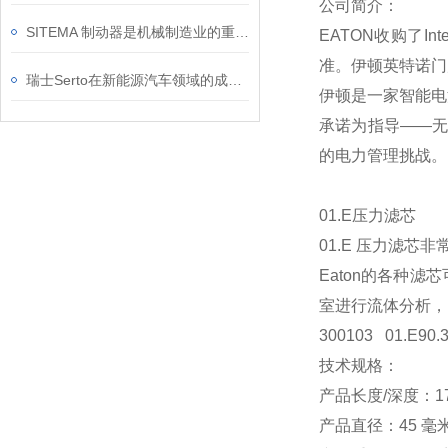
公司简介：
SITEMA 制动器是机械制造业的重要伙伴
EATON收购了
准。伊顿英特诺门
瑞士Serto在新能源汽车领域的成功应用案例
伊顿是一家智能电
承诺为指导——无
的电力管理挑战。
01.E压力滤芯
01.E 压力滤
Eaton的各种
室进行流体分析，
300103 01.E90.3
技术规格：
产品长度/深度：17
产品直径：45 毫