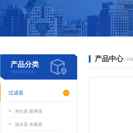
产品中心
/ P
产品分类
PRODUCTS
过滤器
净化器 换网器
滤水器 杀菌器