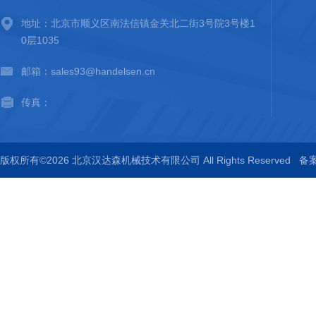
地址：北京市顺义区南法信镇金关北二街3号院3号楼1
0层1035
邮箱：sales93@handelsen.cn
传真：
版权所有©2026 北京汉达森机械技术有限公司 All Rights Reserved
备案