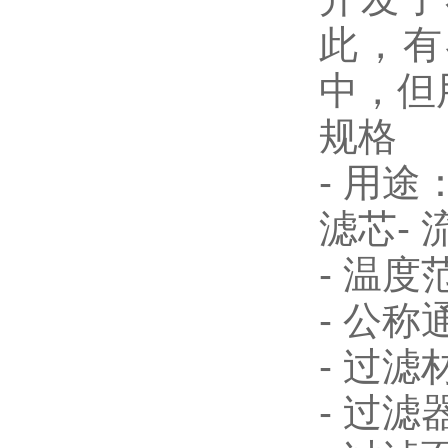
此，有
中，但
规格
- 用途：P
滤芯-
- 温度范
- 公称通
- 过
- 过滤