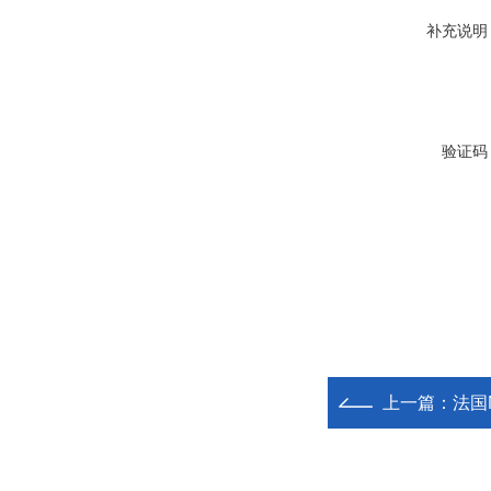
补充说明
验证码
上一篇：
法国M