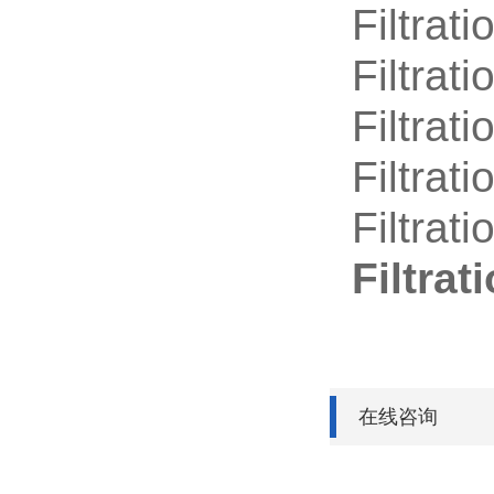
Filtrat
Filtrat
Filtrat
Filtrat
Filtrat
Filtr
在线咨询