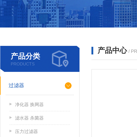
产品中心
/ P
产品分类
PRODUCTS
过滤器
净化器 换网器
滤水器 杀菌器
压力过滤器