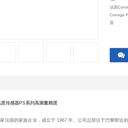
法国Cor
Corre
器
ge温度传感器PS系列高测量精度
是一家法国的家族企业，成立于 1967 年。公司总部位于巴黎