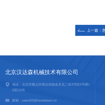
上一篇：
意
北京汉达森机械技术有限公司
地址：北京市顺义区南法信镇金关北二街3号院3号楼1
0层1035
邮箱：sales93@handelsen.cn