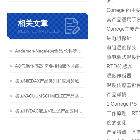
务。
Correge
其产品适用于
相关文章
Correge主要
RELATED ARTICLES
铂电阻探针
电阻温度探头
Anderson-Negele为食品 饮料等提供最佳的卫生仪器解决方案
热电偶式温度
AQ气泡传感器 需要接触液体才能监控测量吗？
RTD传感器
温度传感器
德国NIEDAX产品类别和应用领域
温度传感器部
产品详情：
德国VACUUMSCHMELZE产品类别与应用
1.Correge PS
德国HYDAC液压和过滤产品应用领域
工作原理：RT
度的变化。
产品特点：具