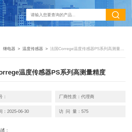
、继电器
>
温度传感器
>
法国Correge温度传感器PS系列高测量精度
orrege温度传感器PS系列高测量精度
号：
厂商性质：代理商
2025-06-30
访 问 量：575
描述：