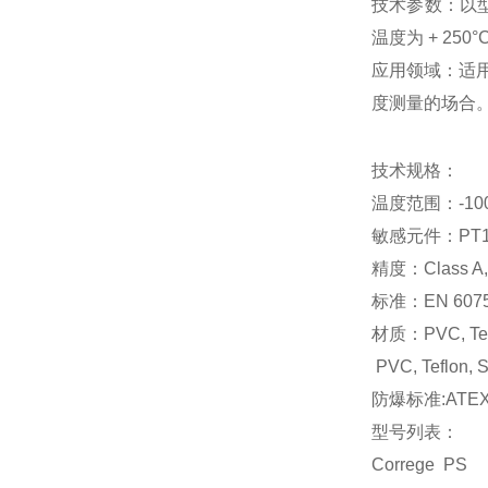
技术参数：以型号
温度为 + 250
应用领域：适
度测量的场合
技术规格：
温度范围：-100°
敏感元件：PT100 
精度：Class A, B
标准：EN 607
材质：PVC, Teflon
PVC, Teflon, S
防爆标准:ATE
型号列表：
Correge PS