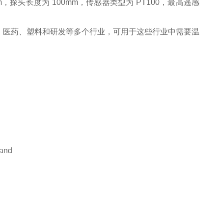
 6mm，探头长度为 100mm，传感器类型为 PT100，最高遥感
、医药、塑料和研发等多个行业，可用于这些行业中需要温
mand