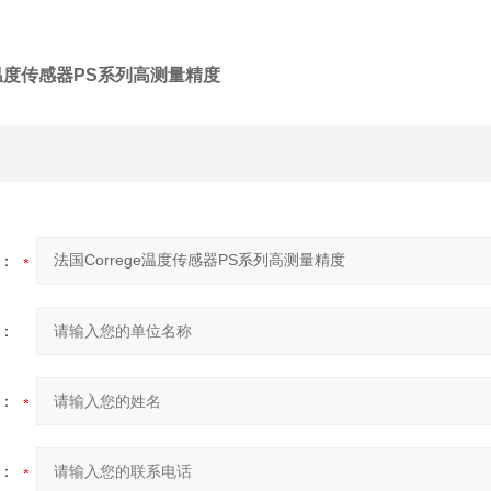
ge温度传感器PS系列高测量精度
：
：
：
：