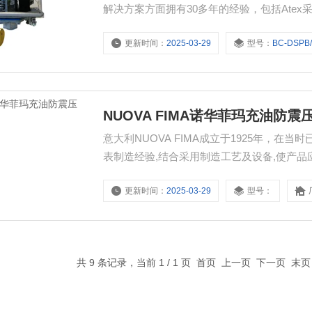
解决方案方面拥有30多年的经验，包括Ate
安全阀门技术领域的创新解决方案以及电磁阀、
更新时间：
2025-03-29
型号：
BC-DSPB
证产品感兴趣。
NUOVA FIMA诺华菲玛充油防震
意大利NUOVA FIMA成立于1925年，
表制造经验,结合采用制造工艺及设备,使产品
ISO9001标准.。产品应用于机械、化工、石
更新时间：
2025-03-29
型号：
震压力表
共 9 条记录，当前 1 / 1 页 首页 上一页 下一页 末