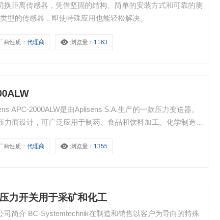
震 增强切换距离传感器，凭借坚固的结构、简单的安装方式和可靠的测
多类型的传感器，即使特殊应用也能轻松解决。
厂商性质：
代理商
浏览量：
1163
00ALW
sens APC-2000ALW是由Aplisens S.A.生产的一款压力变送器。
蒸汽的压力而设计，可广泛应用于制药、食品和饮料加工、化学制造以
厂商性质：
代理商
浏览量：
1355
chnik压力开关用于采矿和化工
销售以客户为导向的特殊