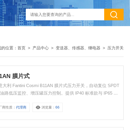
我的位置：
首页
>
产品中心
>
变送器、传感器、继电器
>
压力开关
11AN 膜片式
低压监控、增压罐压力控制。提供 IP40 标准款与 IP65 防
用压力控制器。
厂商性质：
代理商
浏览量：
66