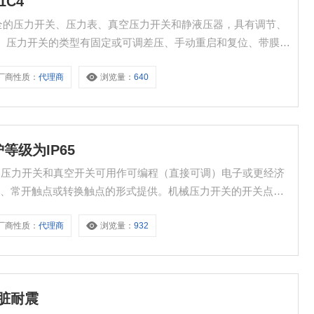
1C4
4 种类齐全的压力开关、压力表、真空压力开关和静液压器，具有调节、
认证。压力开关的类型有固定或可调差压、手动重启和复位、带膜、
厂商性质：
代理商
浏览量：
640
护等级为IP65
级为IP65 压力开关和真空开关可用作可编程（直接可调）电子或更经济
触点、常开触点或转换触点的形式提供。机械压力开关的开关点必
厂商性质：
代理商
浏览量：
932
耐脏耐震