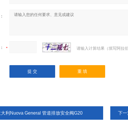
：
：
请输入计算结果（填写阿拉伯
大利Nuova General 管道排放安全阀G20
下一