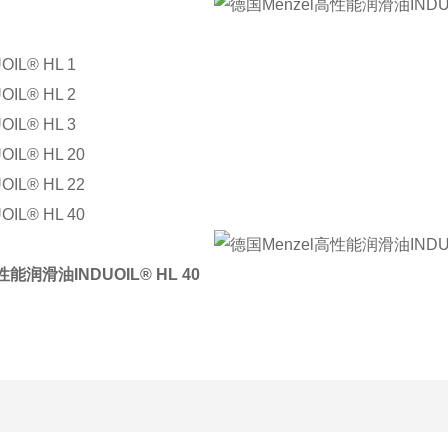
OIL® HL 1
OIL® HL 2
OIL® HL 3
OIL® HL 20
OIL® HL 22
OIL® HL 40
性能润滑油INDUOIL® HL 40