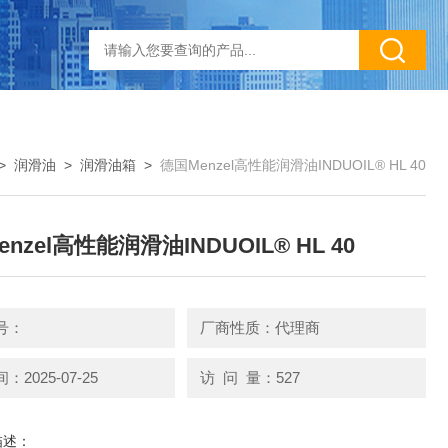
>
润滑油
>
润滑油箱
>
德国Menzel高性能润滑油INDUOIL® HL 40
nzel高性能润滑油INDUOIL® HL 40
号：
厂商性质：代理商
2025-07-25
访 问 量：527
描述：