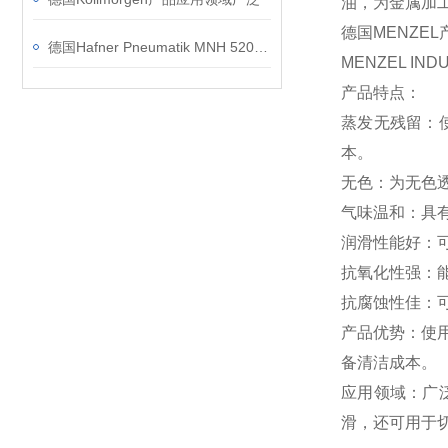
油，为金属加
德国MENZE
德国Hafner Pneumatik MNH 520 701电磁阀的应用案例介绍
MENZEL INDU
产品特点：
蒸发无残留：
本。
无色：为无色
气味温和：具
润滑性能好：
抗氧化性强：
抗腐蚀性佳：
产品优势：使
备清洁成本。
应用领域：广
滑，还可用于