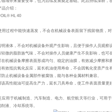
工领域带来重要变革，也为后续发展奠定基础。此后持续深耕，
L产品介绍：
OIL® HL 40
使用过程中能快速蒸发，不会在机械设备表面留下残留物质，对
透明液体，不会对机械设备外观产生影响，且便于操作人员观察
有轻微的脂肪族气味，不会对操作人员健康产生不良影响，也可
可在机械设备摩擦表面形成均匀、稳定的油膜，有效减少摩擦和
能有效抵抗氧化反应，延长机油使用寿命，不会因氧化变质产生
可防止机械设备金属部件被腐蚀，能与各种金属材料兼容。
用该高性能油可提高生产力，延长刀具寿命，使工件表面质量更
泛应用于机械制造、汽车制造、电力、航空航天等行业，可用于
切削液、冷却系统等。