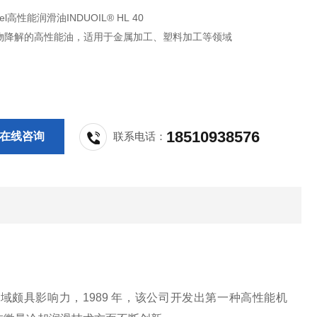
el高性能润滑油INDUOIL® HL 40
物降解的高性能油，适用于金属加工、塑料加工等领域
18510938576
在线咨询
联系电话：
滑技术领域颇具影响力，1989 年，该公司开发出第一种高性能机