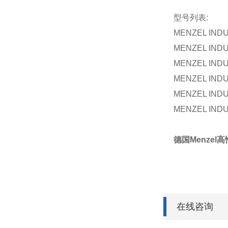
型号列表:
MENZEL INDU
MENZEL INDU
MENZEL INDU
MENZEL INDU
MENZEL INDU
MENZEL INDU
德国Menzel高
在线咨询