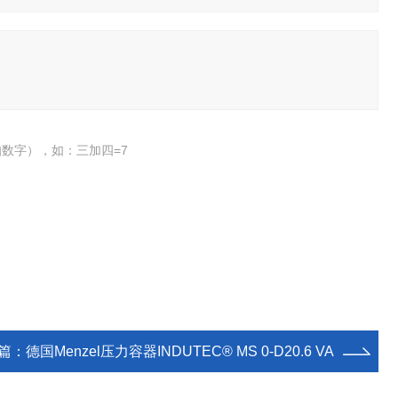
数字），如：三加四=7
篇：
德国Menzel压力容器INDUTEC® MS 0-D20.6 VA